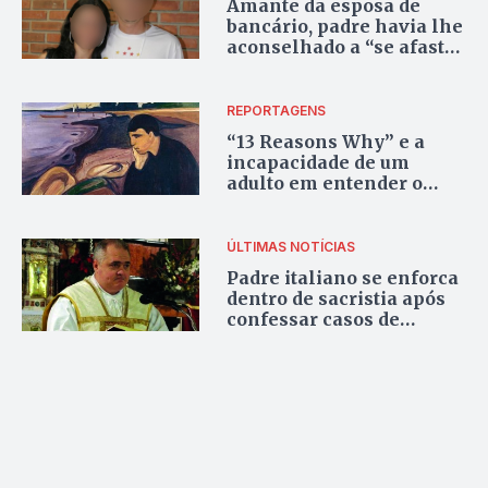
Amante da esposa de
bancário, padre havia lhe
aconselhado a “se afastar
da mulher”
REPORTAGENS
“13 Reasons Why” e a
incapacidade de um
adulto em entender o
sofrimento de um
adolescente
ÚLTIMAS NOTÍCIAS
Padre italiano se enforca
dentro de sacristia após
confessar casos de
pedofilia