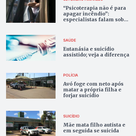
“Psicoterapia não é para
apagar incêndio”:
especialistas falam sobre
adoecimento e saúde
mental
SAÚDE
Eutanásia e suicídio
assistido; veja a diferença
POLÍCIA
Avó foge com neto após
matar a própria filha e
forjar suicídio
SUICÍDIO
Mãe mata filho autista e
em seguida se suicida