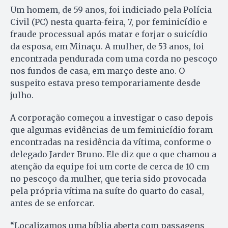
Um homem, de 59 anos, foi indiciado pela Polícia
Civil (PC) nesta quarta-feira, 7, por feminicídio e
fraude processual após matar e forjar o suicídio
da esposa, em Minaçu. A mulher, de 53 anos, foi
encontrada pendurada com uma corda no pescoço
nos fundos de casa, em março deste ano. O
suspeito estava preso temporariamente desde
julho.
A corporação começou a investigar o caso depois
que algumas evidências de um feminicídio foram
encontradas na residência da vítima, conforme o
delegado Jarder Bruno. Ele diz que o que chamou a
atenção da equipe foi um corte de cerca de 10 cm
no pescoço da mulher, que teria sido provocada
pela própria vítima na suíte do quarto do casal,
antes de se enforcar.
“Localizamos uma bíblia aberta com passagens