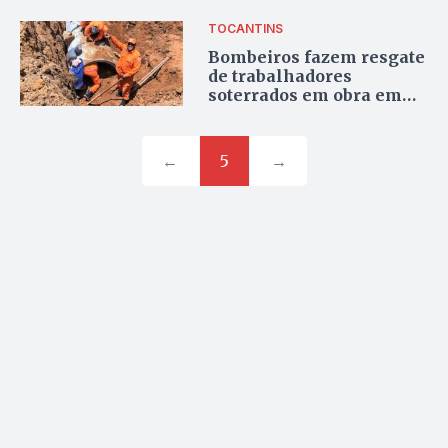
TOCANTINS
Bombeiros fazem resgate
de trabalhadores
soterrados em obra em
Porto Nacional
←
5
→