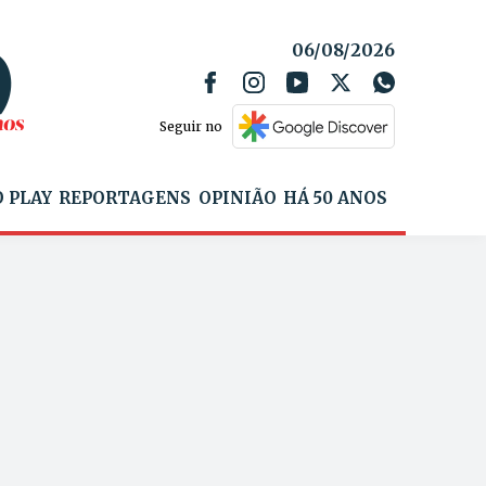
06/08/2026
Seguir no
 PLAY
REPORTAGENS
OPINIÃO
HÁ 50 ANOS