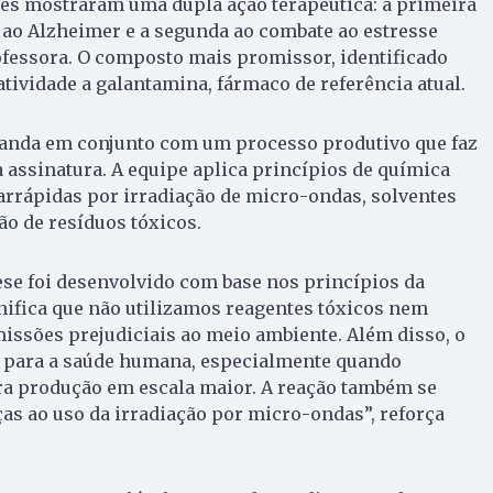
les mostraram uma dupla ação terapêutica: a primeira
 ao Alzheimer e a segunda ao combate ao estresse
rofessora. O composto mais promissor, identificado
tividade a galantamina, fármaco de referência atual.
da em conjunto com um processo produtivo que faz
 assinatura. A equipe aplica princípios de química
arrápidas por irradiação de micro-ondas, solventes
ão de resíduos tóxicos.
se foi desenvolvido com base nos princípios da
nifica que não utilizamos reagentes tóxicos nem
issões prejudiciais ao meio ambiente. Além disso, o
 para a saúde humana, especialmente quando
a produção em escala maior. A reação também se
as ao uso da irradiação por micro-ondas”, reforça