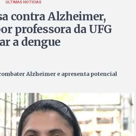
ÚLTIMAS NOTÍCIAS
a contra Alzheimer,
or professora da UFG
tar a dengue
 combater Alzheimer e apresenta potencial