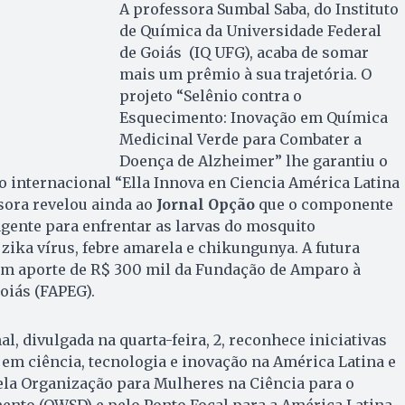
A professora Sumbal Saba, do Instituto
de Química da Universidade Federal
de Goiás (IQ UFG), acaba de somar
mais um prêmio à sua trajetória. O
projeto “Selênio contra o
Esquecimento: Inovação em Química
Medicinal Verde para Combater a
Doença de Alzheimer” lhe garantiu o
o internacional “Ella Innova en Ciencia América Latina
ssora revelou ainda ao
Jornal Opção
que o componente
gente para enfrentar as larvas do mosquito
zika vírus, febre amarela e chikungunya. A futura
um aporte de R$ 300 mil da Fundação de Amparo à
oiás (FAPEG).
l, divulgada na quarta-feira, 2, reconhece iniciativas
em ciência, tecnologia e inovação na América Latina e
ela Organização para Mulheres na Ciência para o