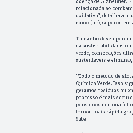
doença de Alzheimer. E
relacionada ao combate
oxidativo”, detalha a p
como (Im), superou em a
Tamanho desempenho an
da sustentabilidade uma
verde, com reações ultr
sustentáveis e eliminaç
“Todo o método de sínte
Química Verde. Isso sig
geramos resíduos ou em
processo é mais seguro
pensamos em uma futur
tornou mais rápida graç
Saba.