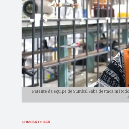
Patente da equipe de Sumbal Saba destaca métodos 
COMPARTILHAR