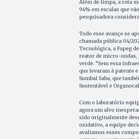
Além de limpa, a rota 
94% em escalas que vão
pesquisadora considera 
Todo esse avanço se ap
chamada pública 04/2023
Tecnológica, a Fapeg de
reator de micro-ondas,
verde. “Sem essa infrae
que levaram à patente e
Sumbal Saba, que també
Sustentável e Organoca
Com o laboratório equi
agora um alvo inespera
sido originalmente des
oxidativo, a equipe deci
avaliamos esses compos