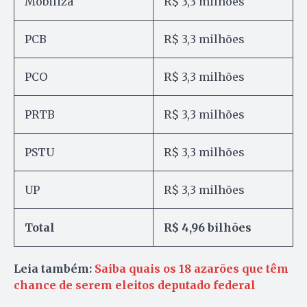
Mobiliza
R$ 3,3 milhões
PCB
R$ 3,3 milhões
PCO
R$ 3,3 milhões
PRTB
R$ 3,3 milhões
PSTU
R$ 3,3 milhões
UP
R$ 3,3 milhões
Total
R$ 4,96 bilhões
Leia também:
Saiba quais os 18 azarões que têm
chance de serem eleitos deputado federal