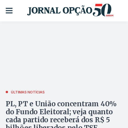
ÚLTIMAS NOTÍCIAS
PL, PT e União concentram 40%
do Fundo Eleitoral; veja quanto
cada partido receberá dos R$ 5
bilhões liberados pelo TSE