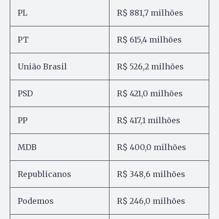
PL
R$ 881,7 milhões
PT
R$ 615,4 milhões
União Brasil
R$ 526,2 milhões
PSD
R$ 421,0 milhões
PP
R$ 417,1 milhões
MDB
R$ 400,0 milhões
Republicanos
R$ 348,6 milhões
Podemos
R$ 246,0 milhões