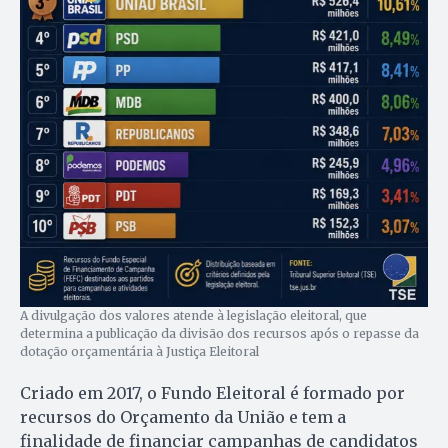
A divulgação dos valores atende à legislação eleitoral, que
determina a publicação da divisão dos recursos após o repasse da
dotação orçamentária à Justiça Eleitoral
Criado em 2017, o Fundo Eleitoral é formado por
recursos do Orçamento da União e tem a
finalidade de financiar campanhas de candidatos