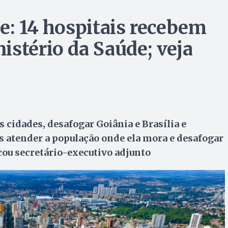
e: 14 hospitais recebem
istério da Saúde; veja
s cidades, desafogar Goiânia e Brasília e
 atender a população onde ela mora e desafogar
icou secretário-executivo adjunto