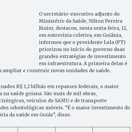
O secretário-executivo adjunto do
Ministério da Saúde, Nilton Pereira
Júnior, destacou, nesta sexta-feira, 12,
em entrevista coletiva, em Goiânia,
informou que o presidente Lula (PT)
priorizou no início do governo duas
grandes estratégias de investimento
em infraestrutura. A primeira delas é
a ampliar e construir novas unidades de saúde.
inados R$ 1,2 bilhão em repasses federais, o maior
a na saúde goiana. São mais de mil obras,
irúrgicos, veículos do SAMU e de transporte
ades odontológicas móveis. “É o maior investimento do
ria da saúde em Goiás”, disse.