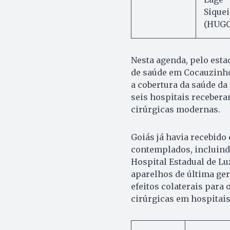
Siquei
(HUGO
Nesta agenda, pelo esta
de saúde em Cocauzinho,
a cobertura da saúde da 
seis hospitais receber
cirúrgicas modernas.
Goiás já havia recebido
contemplados, incluindo
Hospital Estadual de Lu
aparelhos de última ger
efeitos colaterais para
cirúrgicas em hospitais