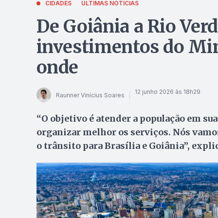
CIDADES
ÚLTIMAS NOTÍCIAS
De Goiânia a Rio Verd
investimentos do Min
onde
12 junho 2026 às 18h29
Raunner Vinícius Soares
“O objetivo é atender a população em sua
organizar melhor os serviços. Nós vamos
o trânsito para Brasília e Goiânia”, expl