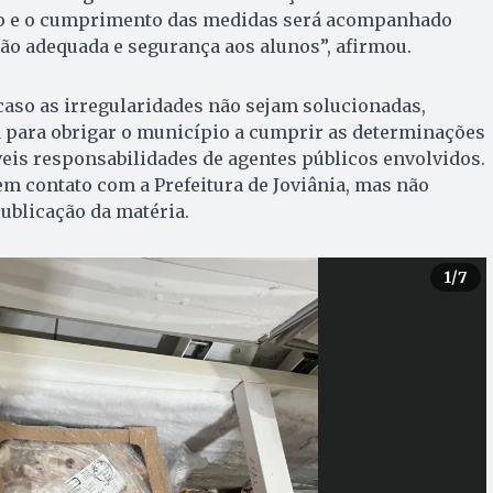
do e o cumprimento das medidas será acompanhado
ão adequada e segurança aos alunos”, afirmou.
aso as irregularidades não sejam solucionadas,
a para obrigar o município a cumprir as determinações
eis responsabilidades de agentes públicos envolvidos.
m contato com a Prefeitura de Joviânia, mas não
publicação da matéria.
1
/7