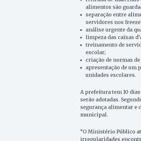
alimentos são guarda
separação entre alim
servidores nos freeze
análise urgente da q
limpeza das caixas d’
treinamento de servi
escolar;
criação de normas de
apresentação de um p
unidades escolares.
A prefeitura tem 10 dia
serão adotadas. Segundo
segurança alimentar e 
municipal.
“O Ministério Público a
irregularidades encont