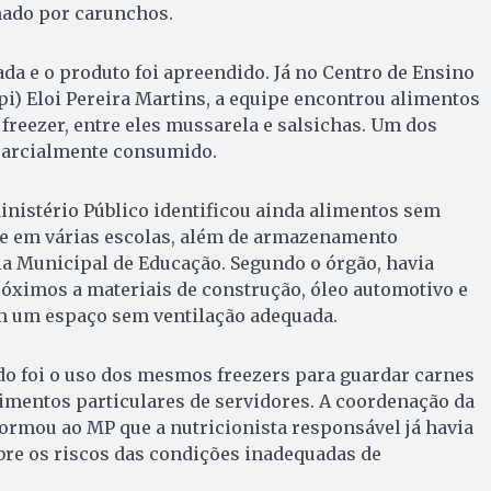
ado por carunchos.
ada e o produto foi apreendido. Já no Centro de Ensino
pi) Eloi Pereira Martins, a equipe encontrou alimentos
reezer, entre eles mussarela e salsichas. Um dos
 parcialmente consumido.
inistério Público identificou ainda alimentos sem
ade em várias escolas, além de armazenamento
ia Municipal de Educação. Segundo o órgão, havia
óximos a materiais de construção, óleo automotivo e
m um espaço sem ventilação adequada.
o foi o uso dos mesmos freezers para guardar carnes
imentos particulares de servidores. A coordenação da
ormou ao MP que a nutricionista responsável já havia
obre os riscos das condições inadequadas de