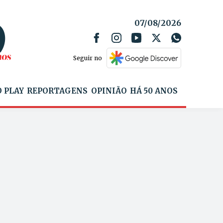
07/08/2026
Seguir no
 PLAY
REPORTAGENS
OPINIÃO
HÁ 50 ANOS