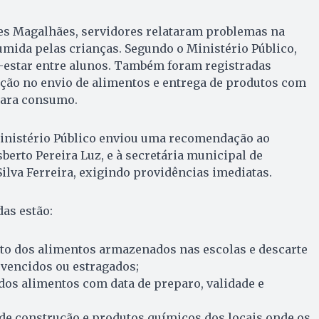
s Magalhães, servidores relataram problemas na
mida pelas crianças. Segundo o Ministério Público,
-estar entre alunos. Também foram registradas
ção no envio de alimentos e entrega de produtos com
para consumo.
Ministério Público enviou uma recomendação ao
isberto Pereira Luz, e à secretária municipal de
Silva Ferreira, exigindo providências imediatas.
as estão:
o dos alimentos armazenados nas escolas e descarte
 vencidos ou estragados;
 dos alimentos com data de preparo, validade e
 de construção e produtos químicos dos locais onde os