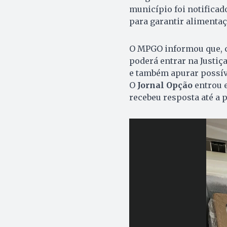
município foi notifica
para garantir alimentaç
O MPGO informou que, c
poderá entrar na Justiç
e também apurar possív
O
Jornal Opção
entrou e
recebeu resposta até a 