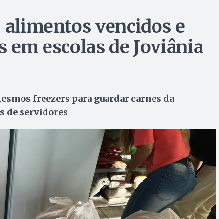
a alimentos vencidos e
s em escolas de Joviânia
mesmos freezers para guardar carnes da
s de servidores