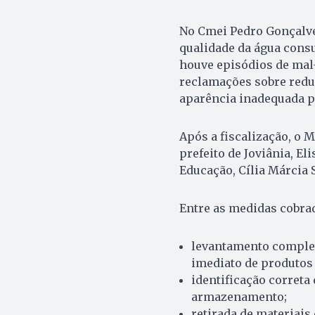
No Cmei Pedro Gonçalve
qualidade da água consu
houve episódios de mal
reclamações sobre redu
aparência inadequada 
Após a fiscalização, o 
prefeito de Joviânia, El
Educação, Cília Márcia 
Entre as medidas cobrad
levantamento complet
imediato de produtos
identificação correta
armazenamento;
retirada de materiais