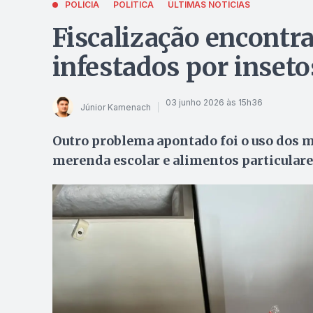
POLÍCIA
POLÍTICA
ÚLTIMAS NOTÍCIAS
Fiscalização encontr
infestados por inseto
03 junho 2026 às 15h36
Júnior Kamenach
Outro problema apontado foi o uso dos 
merenda escolar e alimentos particulare