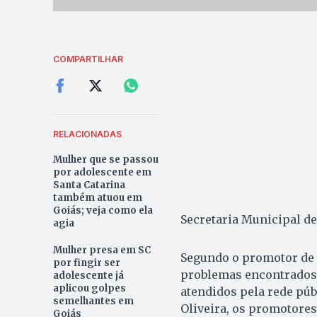
COMPARTILHAR
RELACIONADAS
Mulher que se passou
por adolescente em
Santa Catarina
também atuou em
Goiás; veja como ela
Secretaria Municipal de
agia
Mulher presa em SC
Segundo o promotor de 
por fingir ser
problemas encontrados 
adolescente já
aplicou golpes
atendidos pela rede púb
semelhantes em
Oliveira, os promotore
Goiás