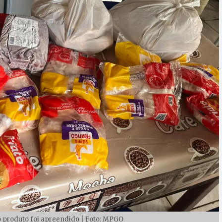
 o produto foi apreendido | Foto: MPGO