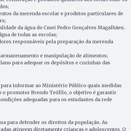
dos;
entos da merenda escolar e produtos particulares de
rs;
ualidade da água do Cmei Pedro Gonçalves Magalhães;
água de todas as escolas;
dores responsáveis pela preparação da merenda
 armazenamento e manipulação de alimentos;
lano para adequar os depósitos e cozinhas das
s para informar ao Ministério Público quais medidas
 o promotor Brendo Teófilo, o objetivo é garantir
condições adequadas para os estudantes da rede
tua para defender os direitos da população. As
radas atingem diretamente crianças e adolescentes. O