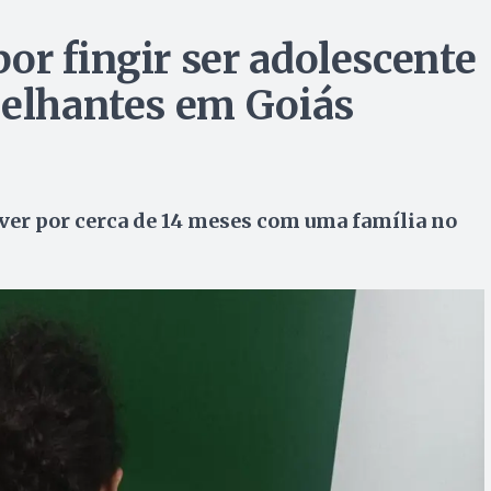
or fingir ser adolescente
melhantes em Goiás
iver por cerca de 14 meses com uma família no