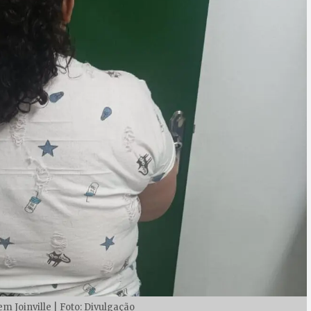
em Joinville | Foto: Divulgação