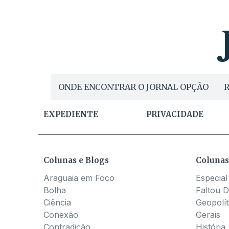
ONDE ENCONTRAR O JORNAL OPÇÃO
R
EXPEDIENTE
PRIVACIDADE
Colunas e Blogs
Colunas
Araguaia em Foco
Especial
Bolha
Faltou D
Ciência
Geopolít
Conexão
Gerais
Contradição
História