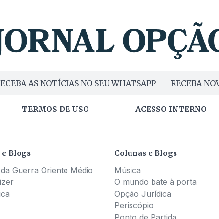
ECEBA AS NOTÍCIAS NO SEU WHATSAPP
RECEBA NOV
TERMOS DE USO
ACESSO INTERNO
 e Blogs
Colunas e Blogs
 da Guerra Oriente Médio
Música
izer
O mundo bate à porta
ica
Opção Jurídica
Periscópio
Ponto de Partida