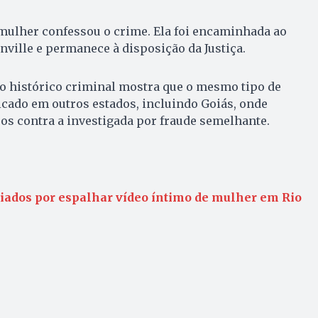
mulher confessou o crime. Ela foi encaminhada ao
nville e permanece à disposição da Justiça.
, o histórico criminal mostra que o mesmo tipo de
ticado em outros estados, incluindo Goiás, onde
os contra a investigada por fraude semelhante.
iados por espalhar vídeo íntimo de mulher em Rio