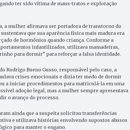
gando ter sido vítima de maus-tratos e exploração
a, a mulher afirmava ser portadora de transtorno do
e sustentava que sua aparência física mais madura era
rçado de hormônios quando criança. Conforme a
mportamentos infantilizados, utilizava mamadeiras,
rinho para dormir” para reforçar a falsa identidade.
do Rodrigo Bueno Gusso, responsável pelo caso, a
ulava crises emocionais e dizia ter medo de dormir
ou a iniciar procedimentos para matriculá-la em uma
ossível adoção legal, mas a mulher sempre apresentava
edir o avanço do processo.
ram ainda que a suspeita solicitou transferências
dotiva e utilizava histórias envolvendo supostos abusos
lógico para manter o engano.