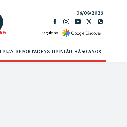
06/08/2026
Seguir no
 PLAY
REPORTAGENS
OPINIÃO
HÁ 50 ANOS