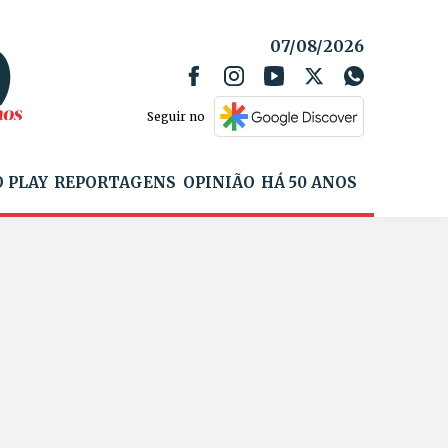
07/08/2026
Seguir no
 PLAY
REPORTAGENS
OPINIÃO
HÁ 50 ANOS