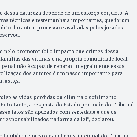
o dessa natureza depende de um esforço conjunto. A
ovas técnicas e testemunhais importantes, que foram
ório durante o processo e avaliadas pelos jurados
bservou.
o pelo promotor foi o impacto que crimes dessa
amílias das vítimas e na própria comunidade local.
 penal não é capaz de reparar integralmente essas
bilização dos autores é um passo importante para
 Justiça.
lve as vidas perdidas ou elimina o sofrimento
 Entretanto, a resposta do Estado por meio do Tribunal
sses fatos são apurados com seriedade e que os
responsabilizados na forma da lei”, declarou.
o também reforça o papel constitucional do Tribunal