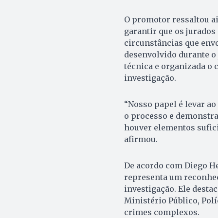
O promotor ressaltou ai
garantir que os jurado
circunstâncias que envo
desenvolvido durante o
técnica e organizada o 
investigação.
“Nosso papel é levar ao
o processo e demonstra
houver elementos sufici
afirmou.
De acordo com Diego He
representa um reconhe
investigação. Ele desta
Ministério Público, Polí
crimes complexos.