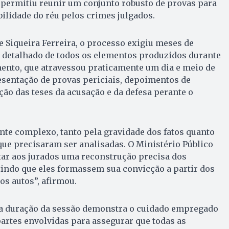
 permitiu reunir um conjunto robusto de provas para
lidade do réu pelos crimes julgados.
Siqueira Ferreira, o processo exigiu meses de
detalhado de todos os elementos produzidos durante
mento, que atravessou praticamente um dia e meio de
esentação de provas periciais, depoimentos de
ão das teses da acusação e da defesa perante o
te complexo, tanto pela gravidade dos fatos quanto
ue precisaram ser analisadas. O Ministério Público
tar aos jurados uma reconstrução precisa dos
indo que eles formassem sua convicção a partir dos
s autos”, afirmou.
ga duração da sessão demonstra o cuidado empregado
 partes envolvidas para assegurar que todas as