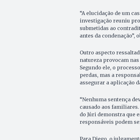
“A elucidação de um cas
investigação reuniu pr
submetidas ao contradit
antes da condenação”, o
Outro aspecto ressaltad
natureza provocam nas f
Segundo ele, o processo
perdas, mas a responsa
assegurar a aplicação da
“Nenhuma sentença devo
causado aos familiares.
do Júri demonstra que e
responsáveis podem ser 
Para Diego, o julgament