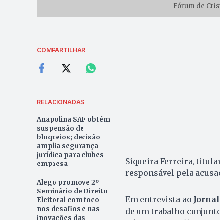
Fórum de Cris
COMPARTILHAR
RELACIONADAS
Anapolina SAF obtém
suspensão de
bloqueios; decisão
amplia segurança
jurídica para clubes-
Siqueira Ferreira, titul
empresa
responsável pela acusaç
Alego promove 2º
Seminário de Direito
Em entrevista ao
Jornal
Eleitoral com foco
nos desafios e nas
de um trabalho conjunto 
inovações das