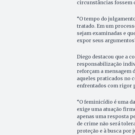
circunstâncias fossem d
“O tempo do julgamento 
tratado. Em um processo
sejam examinadas e que
expor seus argumentos”
Diego destacou que a c
responsabilização indiv
reforçam a mensagem de
aqueles praticados no c
enfrentados com rigor p
“O feminicídio é uma da
exige uma atuação firme
apenas uma resposta pe
de crime não será tolera
proteção e à busca por ju