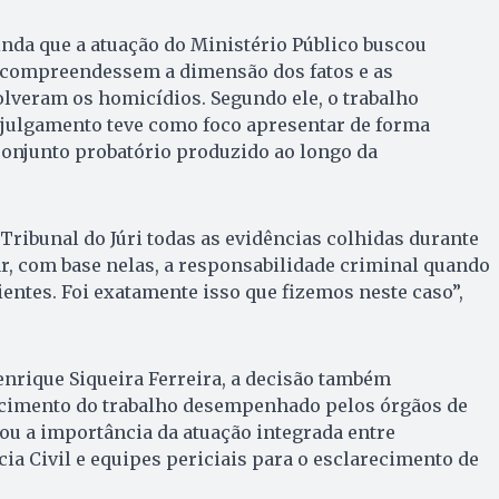
nda que a atuação do Ministério Público buscou
s compreendessem a dimensão dos fatos e as
lveram os homicídios. Segundo ele, o trabalho
 julgamento teve como foco apresentar de forma
conjunto probatório produzido ao longo da
 Tribunal do Júri todas as evidências colhidas durante
r, com base nelas, a responsabilidade criminal quando
entes. Foi exatamente isso que fizemos neste caso”,
nrique Siqueira Ferreira, a decisão também
cimento do trabalho desempenhado pelos órgãos de
cou a importância da atuação integrada entre
cia Civil e equipes periciais para o esclarecimento de