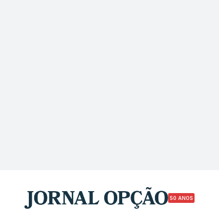
50 ANOS