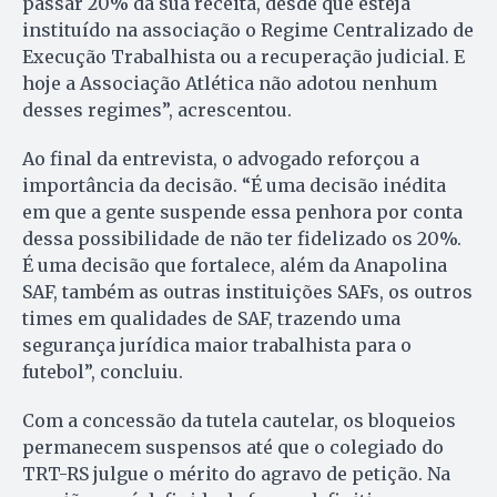
passar 20% da sua receita, desde que esteja
instituído na associação o Regime Centralizado de
Execução Trabalhista ou a recuperação judicial. E
hoje a Associação Atlética não adotou nenhum
desses regimes”, acrescentou.
Ao final da entrevista, o advogado reforçou a
importância da decisão. “É uma decisão inédita
em que a gente suspende essa penhora por conta
dessa possibilidade de não ter fidelizado os 20%.
É uma decisão que fortalece, além da Anapolina
SAF, também as outras instituições SAFs, os outros
times em qualidades de SAF, trazendo uma
segurança jurídica maior trabalhista para o
futebol”, concluiu.
Com a concessão da tutela cautelar, os bloqueios
permanecem suspensos até que o colegiado do
TRT-RS julgue o mérito do agravo de petição. Na