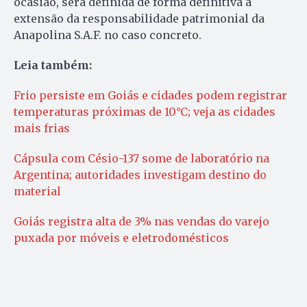
ocasião, será definida de forma definitiva a
extensão da responsabilidade patrimonial da
Anapolina S.A.F. no caso concreto.
Leia também:
Frio persiste em Goiás e cidades podem registrar
temperaturas próximas de 10°C; veja as cidades
mais frias
Cápsula com Césio-137 some de laboratório na
Argentina; autoridades investigam destino do
material
Goiás registra alta de 3% nas vendas do varejo
puxada por móveis e eletrodomésticos