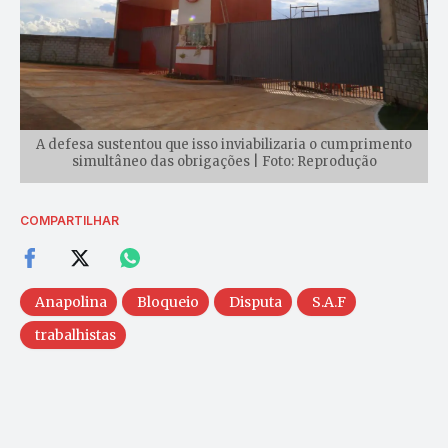
A defesa sustentou que isso inviabilizaria o cumprimento
simultâneo das obrigações | Foto: Reprodução
COMPARTILHAR
Anapolina
Bloqueio
Disputa
S.A.F
trabalhistas