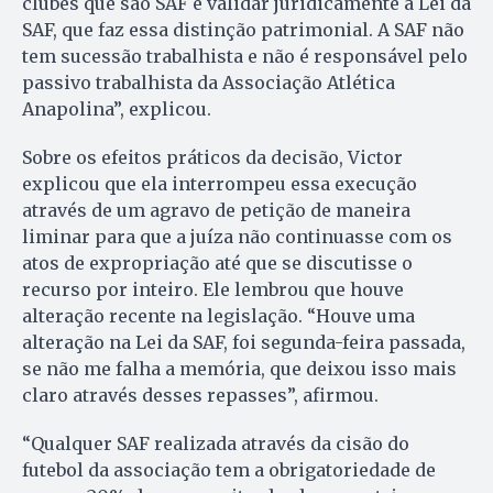
clubes que são SAF é validar juridicamente a Lei da
SAF, que faz essa distinção patrimonial. A SAF não
tem sucessão trabalhista e não é responsável pelo
passivo trabalhista da Associação Atlética
Anapolina”, explicou.
Sobre os efeitos práticos da decisão, Victor
explicou que ela interrompeu essa execução
através de um agravo de petição de maneira
liminar para que a juíza não continuasse com os
atos de expropriação até que se discutisse o
recurso por inteiro. Ele lembrou que houve
alteração recente na legislação. “Houve uma
alteração na Lei da SAF, foi segunda-feira passada,
se não me falha a memória, que deixou isso mais
claro através desses repasses”, afirmou.
“Qualquer SAF realizada através da cisão do
futebol da associação tem a obrigatoriedade de