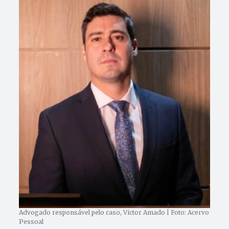
Advogado responsável pelo caso, Victor Amado | Foto: Acervo
Pessoal