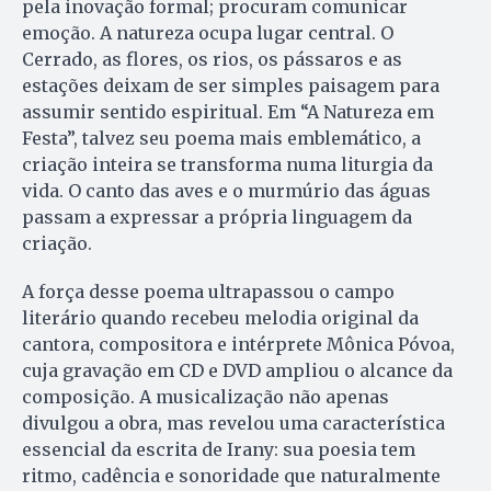
pela inovação formal; procuram comunicar
emoção. A natureza ocupa lugar central. O
Cerrado, as flores, os rios, os pássaros e as
estações deixam de ser simples paisagem para
assumir sentido espiritual. Em “A Natureza em
Festa”, talvez seu poema mais emblemático, a
criação inteira se transforma numa liturgia da
vida. O canto das aves e o murmúrio das águas
passam a expressar a própria linguagem da
criação.
A força desse poema ultrapassou o campo
literário quando recebeu melodia original da
cantora, compositora e intérprete Mônica Póvoa,
cuja gravação em CD e DVD ampliou o alcance da
composição. A musicalização não apenas
divulgou a obra, mas revelou uma característica
essencial da escrita de Irany: sua poesia tem
ritmo, cadência e sonoridade que naturalmente