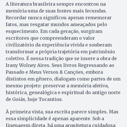
A literatura brasileira sempre encontrou na
memória uma de suas fontes mais fecundas.
Recordar nunca significou apenas rememorar
fatos, mas resgatar mundos ameaçados pelo
esquecimento. Em cada geração, surgiram
escritores que compreenderam o valor
civilizatório da experiência vivida e souberam
transformar a própria trajetória em patrimônio
coletivo. É nessa tradição que se insere a obra de
Irany Wolney Aires. Seus livros Regressando ao
Passado e Meus Versos & Canções, embora
distintos em gênero, dialogam como partes de um
mesmo projeto: preservar a memória afetiva,
histórica, genealógica e espiritual do antigo norte
de Goiás, hoje Tocantins.
À primeira vista, sua escrita parece simples. Mas
essa simplicidade é apenas aparente. Sob a
linguagem direta, há uma arquitetura cuidadosa