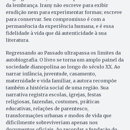
da lembrança. Irany não escreve para exibir
erudição nem para experimentar formas; escreve
para conservar. Seu compromisso é com a
permanência da experiência humana, e é essa
fidelidade à vida que dá autenticidade à sua
literatura.
Regressando ao Passado ultrapassa os limites da
autobiografia. O livro se torna um amplo painel da
sociedade dianopolina ao longo do século XX. Ao
narrar infância, juventude, casamento,
maternidade e vida familiar, a autora recompõe
também a história social de uma região. Sua
narrativa registra escolas, igrejas, festas
religiosas, fazendas, costumes, práticas
educativas, relações de parentesco,
transformações urbanas e modos de vida que
dificilmente sobreviveriam apenas nos
documentos oficiais. Ao recordar a fundação do