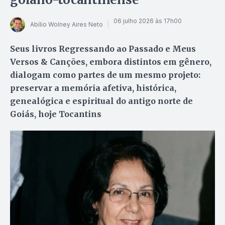
06 julho 2026 às 17h00
Abílio Wolney Aires Neto
Seus livros Regressando ao Passado e Meus
Versos & Canções, embora distintos em gênero,
dialogam como partes de um mesmo projeto:
preservar a memória afetiva, histórica,
genealógica e espiritual do antigo norte de
Goiás, hoje Tocantins