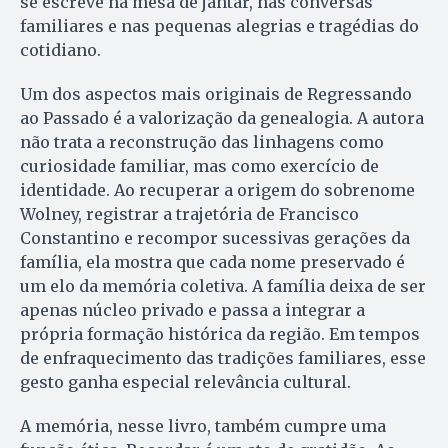
se escreve na mesa de jantar, nas conversas
familiares e nas pequenas alegrias e tragédias do
cotidiano.
Um dos aspectos mais originais de Regressando
ao Passado é a valorização da genealogia. A autora
não trata a reconstrução das linhagens como
curiosidade familiar, mas como exercício de
identidade. Ao recuperar a origem do sobrenome
Wolney, registrar a trajetória de Francisco
Constantino e recompor sucessivas gerações da
família, ela mostra que cada nome preservado é
um elo da memória coletiva. A família deixa de ser
apenas núcleo privado e passa a integrar a
própria formação histórica da região. Em tempos
de enfraquecimento das tradições familiares, esse
gesto ganha especial relevância cultural.
A memória, nesse livro, também cumpre uma