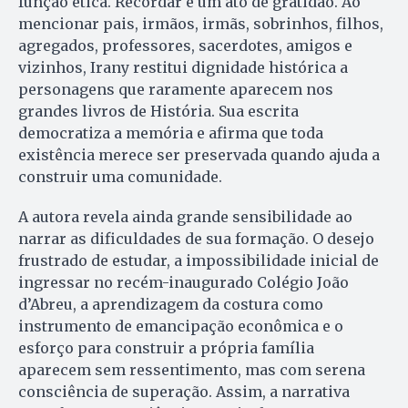
função ética. Recordar é um ato de gratidão. Ao
mencionar pais, irmãos, irmãs, sobrinhos, filhos,
agregados, professores, sacerdotes, amigos e
vizinhos, Irany restitui dignidade histórica a
personagens que raramente aparecem nos
grandes livros de História. Sua escrita
democratiza a memória e afirma que toda
existência merece ser preservada quando ajuda a
construir uma comunidade.
A autora revela ainda grande sensibilidade ao
narrar as dificuldades de sua formação. O desejo
frustrado de estudar, a impossibilidade inicial de
ingressar no recém-inaugurado Colégio João
d’Abreu, a aprendizagem da costura como
instrumento de emancipação econômica e o
esforço para construir a própria família
aparecem sem ressentimento, mas com serena
consciência de superação. Assim, a narrativa