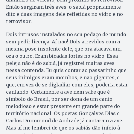
Então surgiram três aves: o sabiá propriamente
dito e duas imagens dele refletidas no vidro e no
retrovisor.
Dois intrusos instalados no seu pedaço de mundo
sem pedir licença. Aí não! Dois atrevidos com a
mesma pose insolente dele, que ora atacava um,
ora o outro. Eram bicadas fortes no vidro. Essa
peleja não é do sabiá, já registrei muitas aves
nessa contenda. Eu quis contar ao passarinho que
seus inimigos eram moinhos, e não gigantes, e
que, em vez de se digladiar com eles, poderia estar
cantando. Certamente a ave nem sabe que é
símbolo do Brasil, por ser dona de um canto
melodioso e estar presente em grande parte do
território nacional. Os poetas Gonçalves Dias e
Carlos Drummond de Andrade já cantaram a ave.
Mas aí me lembrei de que os sabiás dão início à