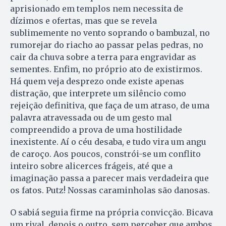
aprisionado em templos nem necessita de
dízimos e ofertas, mas que se revela
sublimemente no vento soprando o bambuzal, no
rumorejar do riacho ao passar pelas pedras, no
cair da chuva sobre a terra para engravidar as
sementes. Enfim, no próprio ato de existirmos.
Há quem veja desprezo onde existe apenas
distração, que interprete um silêncio como
rejeição definitiva, que faça de um atraso, de uma
palavra atravessada ou de um gesto mal
compreendido a prova de uma hostilidade
inexistente. Aí o céu desaba, e tudo vira um angu
de caroço. Aos poucos, constrói-se um conflito
inteiro sobre alicerces frágeis, até que a
imaginação passa a parecer mais verdadeira que
os fatos. Putz! Nossas caraminholas são danosas.
O sabiá seguia firme na própria convicção. Bicava
um rival, depois o outro, sem perceber que ambos