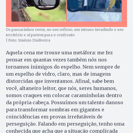
Os passarinhos veem, no seu reflexo, um intruso invadindo o seu
território e aí partem para o confronto
| Foto: Sinésio Dioliveira
Aquela cena me trouxe uma metáfora: me fez
pensar em quantas vezes também nós nos
tornamos inimigos do espelho. Nem sempre de
um espelho de vidro, claro, mas de imagens
distorcidas que inventamos. Afinal, sabe bem
você, altaneiro leitor, que nós, seres humanos,
somos craques em colocar caraminholas dentro
da própria cabeça. Possuímos um talento danoso
para transformar sombras em gigantes e
coincidências em provas irrefutáveis de
perseguição. Falando em perseguição, tenho uma
conhecida que acha que a situação complicada