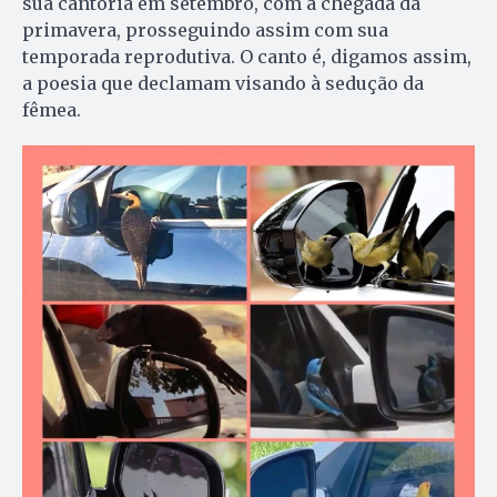
sua cantoria em setembro, com a chegada da
primavera, prosseguindo assim com sua
temporada reprodutiva. O canto é, digamos assim,
a poesia que declamam visando à sedução da
fêmea.