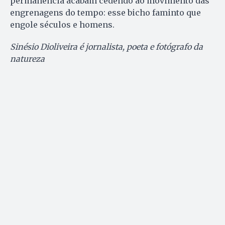
permanência acabam cedendo ao movimento das
engrenagens do tempo: esse bicho faminto que
engole séculos e homens.
Sinésio Dioliveira é jornalista, poeta e fotógrafo da
natureza