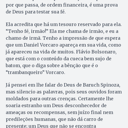
por que passa, de ordem financeira, é uma prova
de Deus para testar sua fé.
Ela acredita que há um tesouro reservado para ela.
“Tenho fé, irmão!” Ela me chama de irmão, e eu a
chamo de irmã. Tenho a impressão de que espera
que um Daniel Vorcaro apareça em sua vida, como
já apareceu na vida de muitos. Flávio Bolsonaro,
que está com o conteúdo da cueca bem sujo de
batom, que o diga sobre a bênção que é o
“trambanqueiro” Vorcaro.
Já pensei em lhe falar do Deus de Baruch Spinoza,
mas silencio as palavras, pois seus ouvidos foram
moldados para outras crenças. Certamente lhe
soaria estranho um Deus desconhecedor de
ameaças ou recompensas, sem juízo final nem
predileções humanas, que não dá carro de
presente; um Deus que não se encontra