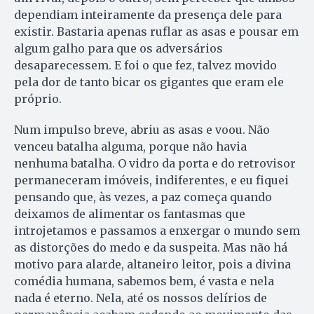
dependiam inteiramente da presença dele para
existir. Bastaria apenas ruflar as asas e pousar em
algum galho para que os adversários
desaparecessem. E foi o que fez, talvez movido
pela dor de tanto bicar os gigantes que eram ele
próprio.
Num impulso breve, abriu as asas e voou. Não
venceu batalha alguma, porque não havia
nenhuma batalha. O vidro da porta e do retrovisor
permaneceram imóveis, indiferentes, e eu fiquei
pensando que, às vezes, a paz começa quando
deixamos de alimentar os fantasmas que
introjetamos e passamos a enxergar o mundo sem
as distorções do medo e da suspeita. Mas não há
motivo para alarde, altaneiro leitor, pois a divina
comédia humana, sabemos bem, é vasta e nela
nada é eterno. Nela, até os nossos delírios de