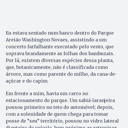
Eu estava sentado num banco dentro do Parque
Areião Washington Novaes, assistindo a um
concerto farfalhante executado pelo vento, que
soprava brandamente as folhas dos bambuzais.
Por lá, existem diversas espécies dessa planta,
que, botanicamente, não é classificada como
árvore, mas como parente do milho, da cana-de-
açúcar e do capim.
Em frente a mim, havia um carro no
estacionamento do parque. Um sabiá-laranjeira
pousou primeiro no teto do automóvel; depois,
com a solenidade de quem chega para tomar
posse de “seu” território, pousou no vidro lateral
dianteiro do veículo, bem próximo ao retrovisor.