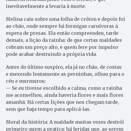
inevitavelmente a levaria à morte.
Melina caiu sobre uma folha de cróton e depois foi
ao chão, onde sempre há formigas carnívoras à
espera de presas. Ela então compreendeu, tarde
demais, a lição da rainha: de que certas maldades
cobram um preço alto, e quem fere por impulso
pode acabar destruindo a própria vida.
Antes do último suspiro, ela já no chão, de costas
e mexendo lentamente as perninhas, olhou para o
céu e murmurou:
— Se eu tivesse escolhido a calma, como a rainha
me aconselhou, ainda haveria flores e mais flores
amanhã. Há certas lições que nos chegam tarde,
sem que haja tempo para aplicá-las.
Moral da história: A maldade muitas vezes destrói
primeiro quem a pratica; há feridas que, ao serem