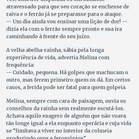
atravessado para que seu coração se enchesse de
raiva e o ferrão já se preparasse para o ataque.
— Um dia ainda vou ensinar uma lição de dor! —
dizia ela com o ferrão sempre pronto e sua ira
caminhando à frente do seu juízo.
A velha abelha-rainha, sábia pela longa
experiência de vida, advertia Melina com
frequência:
— Cuidado, pequena. Há golpes que machucam o
outro, mas ferem primeiro quem os dá. Em certos
casos, a ferida pode ser fatal para quem golpeia.
Melina, sempre com cara de paisagem, ouvia os
conselhos da rainha sem realmente escutá-los.
Achava aquilo exagero de alguém que não voava
tão longe igual a ela enquanto operária e cuja vida
se “limitava a viver no interior da colmeia
produzindo ovos e feromônios”.