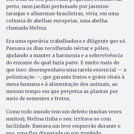
perto, num jardim perfumado por jasmins-
laranjas e alfazemas-brasileiras, vivia, em uma
colmeia de abelhas europeias, uma abelha
chamada Melina.
Era uma operária: trabalhadora e diligente que só.
Passava os dias recolhendo néctar e pólen,
ajudando a manter a harmonia e a sobrevivência
do enxame do qual fazia parte. E muito mais do
que isso: desempenhava uma tarefa essencial — a
polinização —, que garante frutos e grãos vitais à
mesa humana e à alimentação dos animais, ao
mesmo tempo em que perpetua as plantas por
meio de sementes e frutos.
Como todo mundo tem um defeito (muitas vezes
muitos), Melina tinha o seu: irritava-se com
facilidade. Bastava um leve empurrão durante o
voo, uma flor disputada ou um zumbido