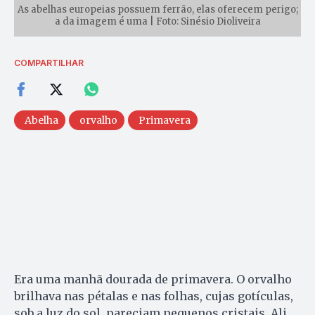
As abelhas europeias possuem ferrão, elas oferecem perigo;
a da imagem é uma | Foto: Sinésio Dioliveira
COMPARTILHAR
Abelha
orvalho
Primavera
Era uma manhã dourada de primavera. O orvalho
brilhava nas pétalas e nas folhas, cujas gotículas,
sob a luz do sol, pareciam pequenos cristais. Ali