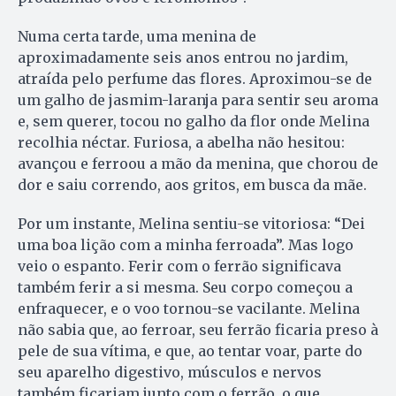
Numa certa tarde, uma menina de
aproximadamente seis anos entrou no jardim,
atraída pelo perfume das flores. Aproximou-se de
um galho de jasmim-laranja para sentir seu aroma
e, sem querer, tocou no galho da flor onde Melina
recolhia néctar. Furiosa, a abelha não hesitou:
avançou e ferroou a mão da menina, que chorou de
dor e saiu correndo, aos gritos, em busca da mãe.
Por um instante, Melina sentiu-se vitoriosa: “Dei
uma boa lição com a minha ferroada”. Mas logo
veio o espanto. Ferir com o ferrão significava
também ferir a si mesma. Seu corpo começou a
enfraquecer, e o voo tornou-se vacilante. Melina
não sabia que, ao ferroar, seu ferrão ficaria preso à
pele de sua vítima, e que, ao tentar voar, parte do
seu aparelho digestivo, músculos e nervos
também ficariam junto com o ferrão, o que