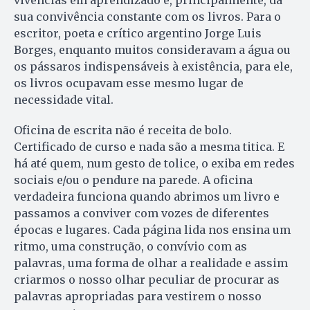
vivências em aprendizado e, principalmente, da
sua convivência constante com os livros. Para o
escritor, poeta e crítico argentino Jorge Luis
Borges, enquanto muitos consideravam a água ou
os pássaros indispensáveis à existência, para ele,
os livros ocupavam esse mesmo lugar de
necessidade vital.
Oficina de escrita não é receita de bolo.
Certificado de curso e nada são a mesma titica. E
há até quem, num gesto de tolice, o exiba em redes
sociais e/ou o pendure na parede. A oficina
verdadeira funciona quando abrimos um livro e
passamos a conviver com vozes de diferentes
épocas e lugares. Cada página lida nos ensina um
ritmo, uma construção, o convívio com as
palavras, uma forma de olhar a realidade e assim
criarmos o nosso olhar peculiar de procurar as
palavras apropriadas para vestirem o nosso