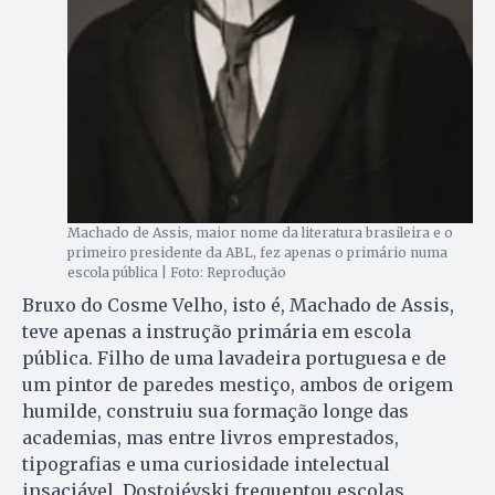
Machado de Assis, maior nome da literatura brasileira e o
primeiro presidente da ABL, fez apenas o primário numa
escola pública | Foto: Reprodução
Bruxo do Cosme Velho, isto é, Machado de Assis,
teve apenas a instrução primária em escola
pública. Filho de uma lavadeira portuguesa e de
um pintor de paredes mestiço, ambos de origem
humilde, construiu sua formação longe das
academias, mas entre livros emprestados,
tipografias e uma curiosidade intelectual
insaciável. Dostoiévski frequentou escolas,