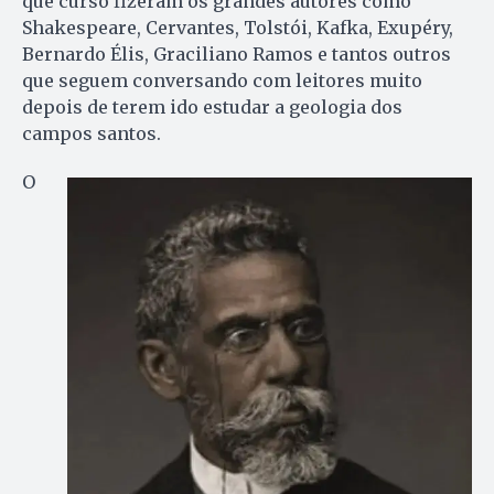
que curso fizeram os grandes autores como
Shakespeare, Cervantes, Tolstói, Kafka, Exupéry,
Bernardo Élis, Graciliano Ramos e tantos outros
que seguem conversando com leitores muito
depois de terem ido estudar a geologia dos
campos santos.
O