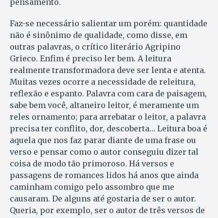
pensamento.
Faz-se necessário salientar um porém: quantidade
não é sinônimo de qualidade, como disse, em
outras palavras, o crítico literário Agripino
Grieco. Enfim é preciso ler bem. A leitura
realmente transformadora deve ser lenta e atenta.
Muitas vezes ocorre a necessidade de releitura,
reflexão e espanto. Palavra com cara de paisagem,
sabe bem você, altaneiro leitor, é meramente um
reles ornamento; para arrebatar o leitor, a palavra
precisa ter conflito, dor, descoberta… Leitura boa é
aquela que nos faz parar diante de uma frase ou
verso e pensar como o autor conseguiu dizer tal
coisa de modo tão primoroso. Há versos e
passagens de romances lidos há anos que ainda
caminham comigo pelo assombro que me
causaram. De alguns até gostaria de ser o autor.
Queria, por exemplo, ser o autor de três versos de