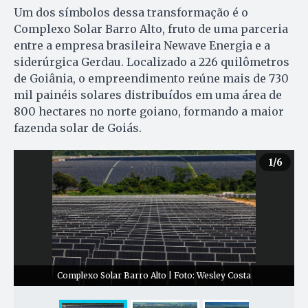
Um dos símbolos dessa transformação é o
Complexo Solar Barro Alto, fruto de uma parceria
entre a empresa brasileira Newave Energia e a
siderúrgica Gerdau. Localizado a 226 quilômetros
de Goiânia, o empreendimento reúne mais de 730
mil painéis solares distribuídos em uma área de
800 hectares no norte goiano, formando a maior
fazenda solar de Goiás.
1
/6
Complexo Solar Barro Alto | Foto: Wesley Costa