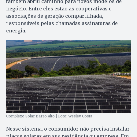
também abriu caminho para novos modelos de
negócio. Entre eles estão as cooperativas e
associações de geração compartilhada,
responsáveis pelas chamadas assinaturas de
energia.
Complexo Solar Barro Alto | Foto: Wesley Costa
Nesse sistema, o consumidor não precisa instalar
placas solares em sua residência ou empresa. Em