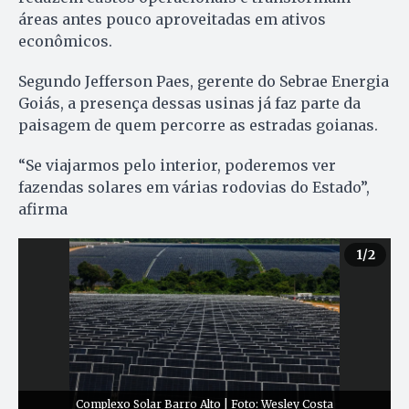
áreas antes pouco aproveitadas em ativos
econômicos.
Segundo Jefferson Paes, gerente do Sebrae Energia
Goiás, a presença dessas usinas já faz parte da
paisagem de quem percorre as estradas goianas.
“Se viajarmos pelo interior, poderemos ver
fazendas solares em várias rodovias do Estado”,
afirma
1
/2
Complexo Solar Barro Alto | Foto: Wesley Costa