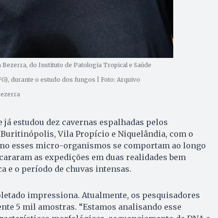
Bezerra, do Instituto de Patologia Tropical e Saúde
G), durante o estudo dos fungos | Foto: Arquivo
Bezerra
 já estudou dez cavernas espalhadas pelos
uritinópolis, Vila Propício e Niquelândia, com o
como esses micro-organismos se comportam ao longo
encararam as expedições em duas realidades bem
ca e o período de chuvas intensas.
oletado impressiona. Atualmente, os pesquisadores
te 5 mil amostras. “Estamos analisando esse