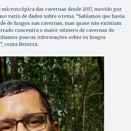
a microscópica das cavernas desde 2017, movido por
so vazio de dados sobre o tema. “Sabíamos que havia
de de fungos nas cavernas, mas quase não existiam
Cerrado concentra o maior número de cavernas do
tínhamos poucas informações sobre os fungos
”, conta Bezerra.