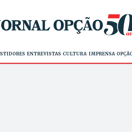
STIDORES
ENTREVISTAS
CULTURA
IMPRENSA
OPÇÃO