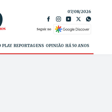
07/08/2026
Seguir no
 PLAY
REPORTAGENS
OPINIÃO
HÁ 50 ANOS