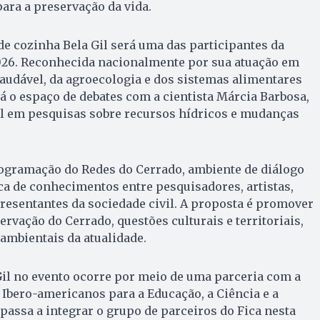
para a preservação da vida.
de cozinha Bela Gil será uma das participantes da
26. Reconhecida nacionalmente por sua atuação em
audável, da agroecologia e dos sistemas alimentares
rá o espaço de debates com a cientista Márcia Barbosa,
al em pesquisas sobre recursos hídricos e mudanças
rogramação do Redes do Cerrado, ambiente de diálogo
oca de conhecimentos entre pesquisadores, artistas,
presentantes da sociedade civil. A proposta é promover
rvação do Cerrado, questões culturais e territoriais,
ambientais da atualidade.
Gil no evento ocorre por meio de uma parceria com a
Ibero-americanos para a Educação, a Ciência e a
 passa a integrar o grupo de parceiros do Fica nesta