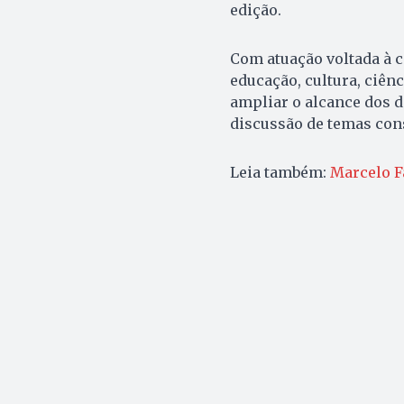
edição.
Com atuação voltada à 
educação, cultura, ciên
ampliar o alcance dos d
discussão de temas cons
Leia também:
Marcelo F