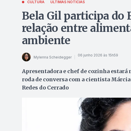
CULTURA
ÚLTIMAS NOTÍCIAS
Bela Gil participa do 
relação entre aliment
ambiente
06 junho 2026 às 15h59
Mylenna Scheidegger
Apresentadora e chef de cozinha estará 
roda de conversa com a cientista Márci
Redes do Cerrado