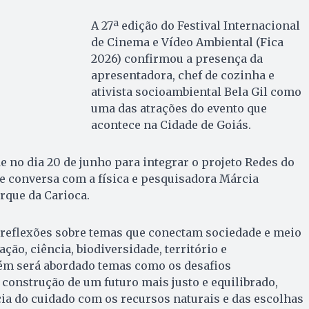
A 27ª edição do Festival Internacional
de Cinema e Vídeo Ambiental (Fica
2026) confirmou a presença da
apresentadora, chef de cozinha e
ativista socioambiental Bela Gil como
uma das atrações do evento que
acontece na Cidade de Goiás.
de no dia 20 de junho para integrar o projeto Redes do
e conversa com a física e pesquisadora Márcia
arque da Carioca.
 reflexões sobre temas que conectam sociedade e meio
ção, ciência, biodiversidade, território e
ém será abordado temas como os desafios
onstrução de um futuro mais justo e equilibrado,
ia do cuidado com os recursos naturais e das escolhas