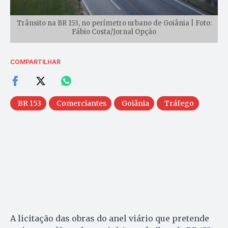
Trânsito na BR 153, no perímetro urbano de Goiânia | Foto:
Fábio Costa/Jornal Opção
COMPARTILHAR
BR 153
Comerciantes
Goiânia
Tráfego
A licitação das obras do anel viário que pretende