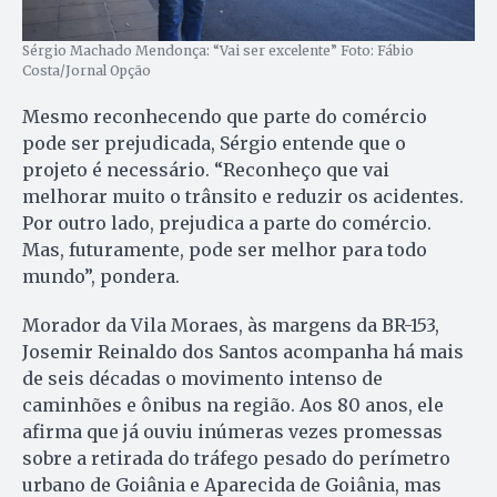
Sérgio Machado Mendonça: “Vai ser excelente” Foto: Fábio
Costa/Jornal Opção
Mesmo reconhecendo que parte do comércio
pode ser prejudicada, Sérgio entende que o
projeto é necessário. “Reconheço que vai
melhorar muito o trânsito e reduzir os acidentes.
Por outro lado, prejudica a parte do comércio.
Mas, futuramente, pode ser melhor para todo
mundo”, pondera.
Morador da Vila Moraes, às margens da BR-153,
Josemir Reinaldo dos Santos acompanha há mais
de seis décadas o movimento intenso de
caminhões e ônibus na região. Aos 80 anos, ele
afirma que já ouviu inúmeras vezes promessas
sobre a retirada do tráfego pesado do perímetro
urbano de Goiânia e Aparecida de Goiânia, mas