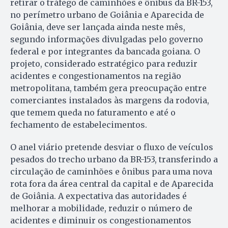
retirar o tráfego de caminhões e ônibus da BR-153,
no perímetro urbano de Goiânia e Aparecida de
Goiânia, deve ser lançada ainda neste mês,
segundo informações divulgadas pelo governo
federal e por integrantes da bancada goiana. O
projeto, considerado estratégico para reduzir
acidentes e congestionamentos na região
metropolitana, também gera preocupação entre
comerciantes instalados às margens da rodovia,
que temem queda no faturamento e até o
fechamento de estabelecimentos.
O anel viário pretende desviar o fluxo de veículos
pesados do trecho urbano da BR-153, transferindo a
circulação de caminhões e ônibus para uma nova
rota fora da área central da capital e de Aparecida
de Goiânia. A expectativa das autoridades é
melhorar a mobilidade, reduzir o número de
acidentes e diminuir os congestionamentos