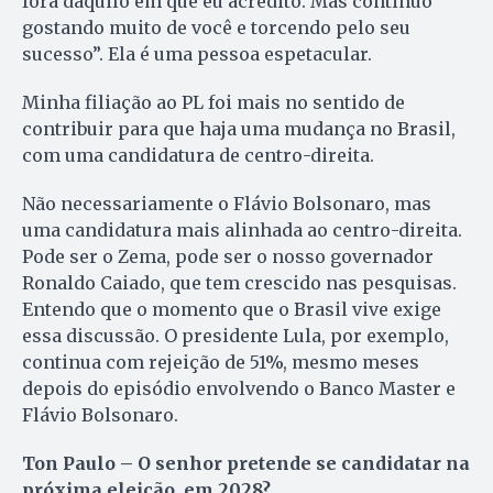
fora daquilo em que eu acredito. Mas continuo
gostando muito de você e torcendo pelo seu
sucesso”. Ela é uma pessoa espetacular.
Minha filiação ao PL foi mais no sentido de
contribuir para que haja uma mudança no Brasil,
com uma candidatura de centro-direita.
Não necessariamente o Flávio Bolsonaro, mas
uma candidatura mais alinhada ao centro-direita.
Pode ser o Zema, pode ser o nosso governador
Ronaldo Caiado, que tem crescido nas pesquisas.
Entendo que o momento que o Brasil vive exige
essa discussão. O presidente Lula, por exemplo,
continua com rejeição de 51%, mesmo meses
depois do episódio envolvendo o Banco Master e
Flávio Bolsonaro.
Ton Paulo
– O senhor pretende se candidatar na
próxima eleição, em 2028?