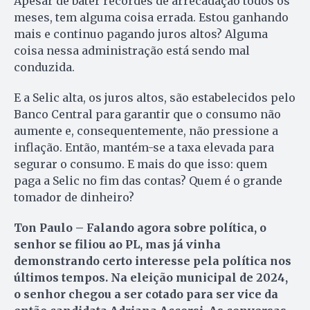
Apesar de bater recordes de arrecadação todos os
meses, tem alguma coisa errada. Estou ganhando
mais e continuo pagando juros altos? Alguma
coisa nessa administração está sendo mal
conduzida.
E a Selic alta, os juros altos, são estabelecidos pelo
Banco Central para garantir que o consumo não
aumente e, consequentemente, não pressione a
inflação. Então, mantém-se a taxa elevada para
segurar o consumo. E mais do que isso: quem
paga a Selic no fim das contas? Quem é o grande
tomador de dinheiro?
Ton Paulo
– Falando agora sobre política, o
senhor se filiou ao PL, mas já vinha
demonstrando certo interesse pela política nos
últimos tempos. Na eleição municipal de 2024,
o senhor chegou a ser cotado para ser vice da