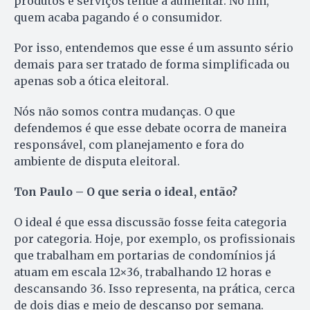
produtos e serviços tende a aumentar. No fim,
quem acaba pagando é o consumidor.
Por isso, entendemos que esse é um assunto sério
demais para ser tratado de forma simplificada ou
apenas sob a ótica eleitoral.
Nós não somos contra mudanças. O que
defendemos é que esse debate ocorra de maneira
responsável, com planejamento e fora do
ambiente de disputa eleitoral.
Ton Paulo – O que seria o ideal, então?
O ideal é que essa discussão fosse feita categoria
por categoria. Hoje, por exemplo, os profissionais
que trabalham em portarias de condomínios já
atuam em escala 12×36, trabalhando 12 horas e
descansando 36. Isso representa, na prática, cerca
de dois dias e meio de descanso por semana.