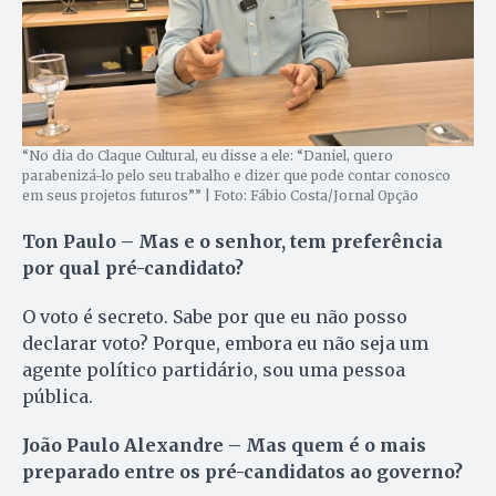
“No dia do Claque Cultural, eu disse a ele: “Daniel, quero
parabenizá-lo pelo seu trabalho e dizer que pode contar conosco
em seus projetos futuros”” | Foto: Fábio Costa/Jornal Opção
Ton Paulo
– Mas e o senhor, tem preferência
por qual pré-candidato?
O voto é secreto. Sabe por que eu não posso
declarar voto? Porque, embora eu não seja um
agente político partidário, sou uma pessoa
pública.
João Paulo Alexandre
– Mas quem é o mais
preparado entre os pré-candidatos ao governo?