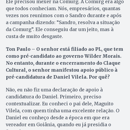
Ele precisou mexer na Comurg. A Comurg era algo
que todos conheciam. Nós, empresários, quantas
vezes nos reunimos com o Sandro durante e após
a campanha dizendo: “Sandro, resolva a situação
da Comurg”. Ele conseguiu dar um jeito, mas à
custa de muito desgaste.
Ton Paulo
– O senhor está filiado ao PL, que tem
como pré-candidato ao governo Wilder Morais.
No entanto, durante o encerramento do Claque
Cultural, o senhor manifestou apoio público à
pré-candidatura de Daniel Vilela. Por quê?
Não, eu não fiz uma declaração de apoio à
candidatura do Daniel. Primeiro, preciso
contextualizar. Eu conheci o pai dele, Maguito
Vilela, com quem tinha uma excelente relação. O
Daniel eu conheço desde a época em que era
vereador em Goiânia, quando eu já presidia o