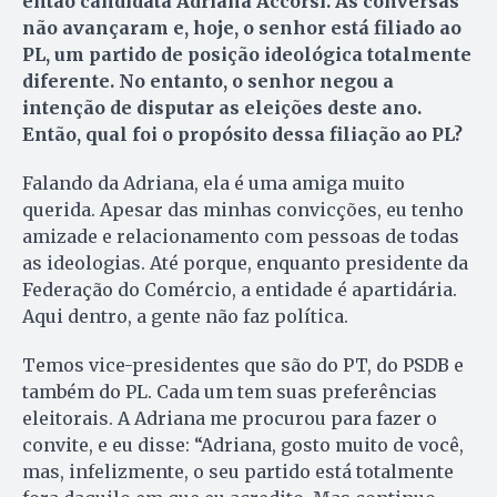
então candidata Adriana Accorsi. As conversas
não avançaram e, hoje, o senhor está filiado ao
PL, um partido de posição ideológica totalmente
diferente. No entanto, o senhor negou a
intenção de disputar as eleições deste ano.
Então, qual foi o propósito dessa filiação ao PL?
Falando da Adriana, ela é uma amiga muito
querida. Apesar das minhas convicções, eu tenho
amizade e relacionamento com pessoas de todas
as ideologias. Até porque, enquanto presidente da
Federação do Comércio, a entidade é apartidária.
Aqui dentro, a gente não faz política.
Temos vice-presidentes que são do PT, do PSDB e
também do PL. Cada um tem suas preferências
eleitorais. A Adriana me procurou para fazer o
convite, e eu disse: “Adriana, gosto muito de você,
mas, infelizmente, o seu partido está totalmente