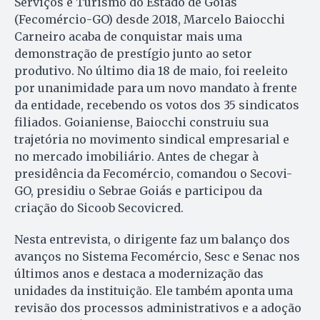
Serviços e Turismo do Estado de Goiás
(Fecomércio-GO) desde 2018, Marcelo Baiocchi
Carneiro acaba de conquistar mais uma
demonstração de prestígio junto ao setor
produtivo. No último dia 18 de maio, foi reeleito
por unanimidade para um novo mandato à frente
da entidade, recebendo os votos dos 35 sindicatos
filiados. Goianiense, Baiocchi construiu sua
trajetória no movimento sindical empresarial e
no mercado imobiliário. Antes de chegar à
presidência da Fecomércio, comandou o Secovi-
GO, presidiu o Sebrae Goiás e participou da
criação do Sicoob Secovicred.
Nesta entrevista, o dirigente faz um balanço dos
avanços no Sistema Fecomércio, Sesc e Senac nos
últimos anos e destaca a modernização das
unidades da instituição. Ele também aponta uma
revisão dos processos administrativos e a adoção