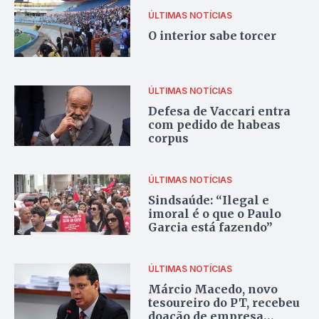
ÚLTIMAS NOTÍCIAS
O interior sabe torcer
ÚLTIMAS NOTÍCIAS
Defesa de Vaccari entra
com pedido de habeas
corpus
ÚLTIMAS NOTÍCIAS
Sindsaúde: “Ilegal e
imoral é o que o Paulo
Garcia está fazendo”
ÚLTIMAS NOTÍCIAS
Márcio Macedo, novo
tesoureiro do PT, recebeu
doação de empresa