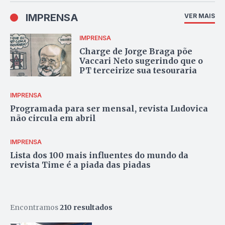
IMPRENSA
VER MAIS
IMPRENSA
Charge de Jorge Braga põe
Vaccari Neto sugerindo que o
PT terceirize sua tesouraria
IMPRENSA
Programada para ser mensal, revista Ludovica
não circula em abril
IMPRENSA
Lista dos 100 mais influentes do mundo da
revista Time é a piada das piadas
Encontramos
210 resultados