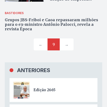
investigada na Operação
Lava Jato
BASTIDORES
Grupos JBS-Friboi e Caoa repassaram milhões
para o ex-ministro Antônio Palocci, revela a
revista Época
←
9
→
ANTERIORES
Edição 2665