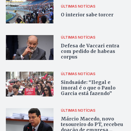
ÚLTIMAS NOTÍCIAS
O interior sabe torcer
ÚLTIMAS NOTÍCIAS
Defesa de Vaccari entra
com pedido de habeas
corpus
ÚLTIMAS NOTÍCIAS
Sindsaúde: “Ilegal e
imoral é o que o Paulo
Garcia está fazendo”
ÚLTIMAS NOTÍCIAS
Márcio Macedo, novo
tesoureiro do PT, recebeu
doação de empresa