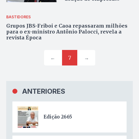
investigada na Operação
Lava Jato
BASTIDORES
Grupos JBS-Friboi e Caoa repassaram milhões
para o ex-ministro Antônio Palocci, revela a
revista Época
←
7
→
ANTERIORES
Edição 2665