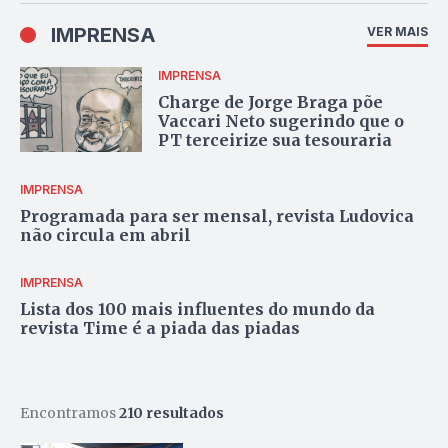
IMPRENSA
VER MAIS
IMPRENSA
Charge de Jorge Braga põe
Vaccari Neto sugerindo que o
PT terceirize sua tesouraria
IMPRENSA
Programada para ser mensal, revista Ludovica
não circula em abril
IMPRENSA
Lista dos 100 mais influentes do mundo da
revista Time é a piada das piadas
Encontramos
210 resultados