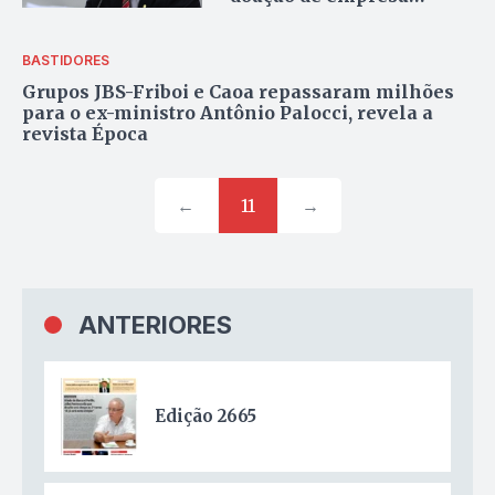
investigada na Operação
Lava Jato
BASTIDORES
Grupos JBS-Friboi e Caoa repassaram milhões
para o ex-ministro Antônio Palocci, revela a
revista Época
←
11
→
ANTERIORES
Edição 2665