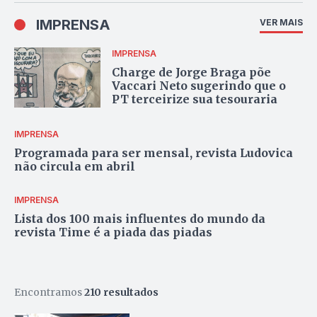
IMPRENSA
VER MAIS
IMPRENSA
Charge de Jorge Braga põe
Vaccari Neto sugerindo que o
PT terceirize sua tesouraria
IMPRENSA
Programada para ser mensal, revista Ludovica
não circula em abril
IMPRENSA
Lista dos 100 mais influentes do mundo da
revista Time é a piada das piadas
Encontramos
210 resultados