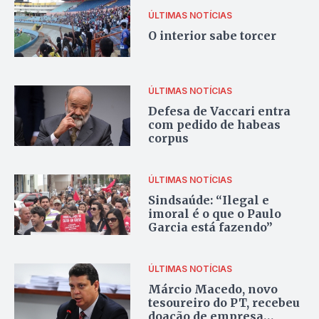
ÚLTIMAS NOTÍCIAS
O interior sabe torcer
ÚLTIMAS NOTÍCIAS
Defesa de Vaccari entra
com pedido de habeas
corpus
ÚLTIMAS NOTÍCIAS
Sindsaúde: “Ilegal e
imoral é o que o Paulo
Garcia está fazendo”
ÚLTIMAS NOTÍCIAS
Márcio Macedo, novo
tesoureiro do PT, recebeu
doação de empresa