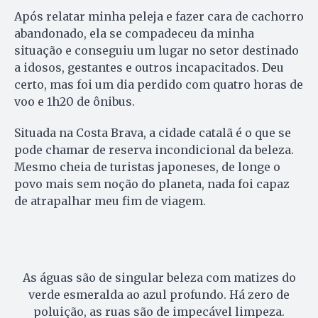
Após relatar minha peleja e fazer cara de cachorro
abandonado, ela se compadeceu da minha
situação e conseguiu um lugar no setor destinado
a idosos, gestantes e outros incapacitados. Deu
certo, mas foi um dia perdido com quatro horas de
voo e 1h20 de ônibus.
Situada na Costa Brava, a cidade catalã é o que se
pode chamar de reserva incondicional da beleza.
Mesmo cheia de turistas japoneses, de longe o
povo mais sem noção do planeta, nada foi capaz
de atrapalhar meu fim de viagem.
As águas são de singular beleza com matizes do
verde esmeralda ao azul profundo. Há zero de
poluição, as ruas são de impecável limpeza.