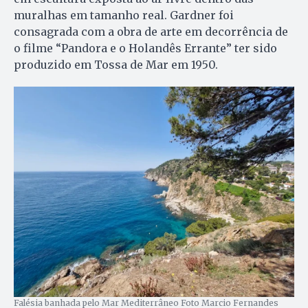
muralhas em tamanho real. Gardner foi
consagrada com a obra de arte em decorrência de
o filme “Pandora e o Holandês Errante” ter sido
produzido em Tossa de Mar em 1950.
Falésia banhada pelo Mar Mediterrâneo Foto Marcio Fernandes