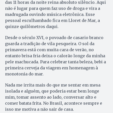
das 11 horas da noite reina absoluto silêncio. Aqui
não é lugar para quem faz uso de droga e vira a
madrugada ouvindo música eletrônica. Esse
pessoal esculhambado fica em Lloret de Mar, a
quinze quilômetros daqui.
Desde o século XVI, o povoado de casario branco
guarda a tradição de vila pesqueira. O sol da
primavera está com muita cara de verão, no
entanto brisa fria deixa o calorão longe da minha
pele machucada. Para celebrar tanta beleza, bebi a
primeira cerveja da viagem em homenagem à
monotonia do mar.
Nada me irrita mais do que me sentar em mesa
isolada e alguém, que poderia estar bem longe
mim, tomar assento ao lado, conversar alto e
comer batata frita. No Brasil, acontece sempre e
isso me motiva a não sair de casa.