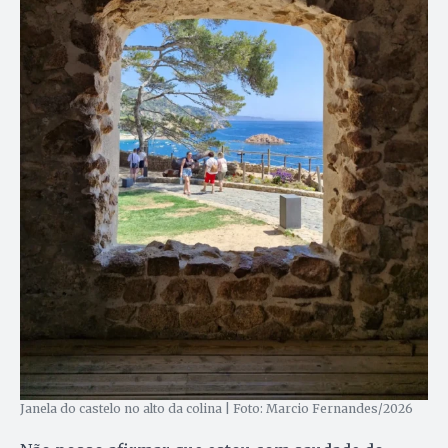
Janela do castelo no alto da colina | Foto: Marcio Fernandes/2026