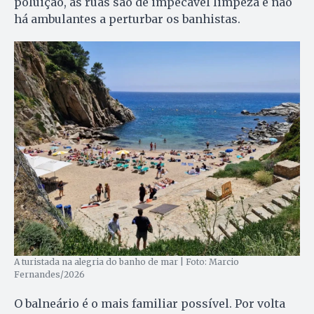
poluição, as ruas são de impecável limpeza e não
há ambulantes a perturbar os banhistas.
A turistada na alegria do banho de mar | Foto: Marcio
Fernandes/2026
O balneário é o mais familiar possível. Por volta