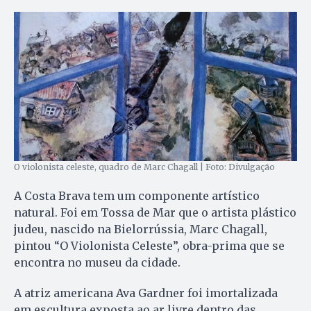
O violonista celeste, quadro de Marc Chagall | Foto: Divulgação
A Costa Brava tem um componente artístico
natural. Foi em Tossa de Mar que o artista plástico
judeu, nascido na Bielorrússia, Marc Chagall,
pintou “O Violonista Celeste”, obra-prima que se
encontra no museu da cidade.
A atriz americana Ava Gardner foi imortalizada
em escultura exposta ao ar livre dentro das