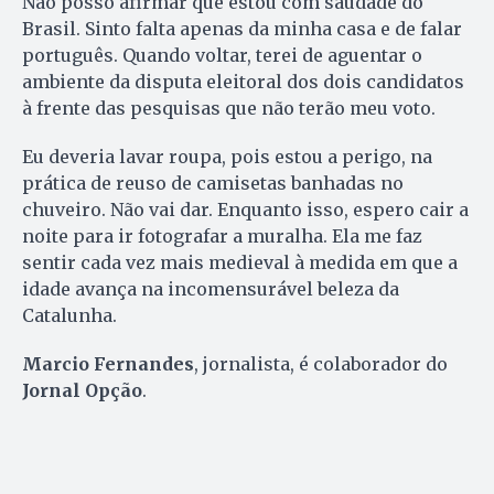
Não posso afirmar que estou com saudade do
Brasil. Sinto falta apenas da minha casa e de falar
português. Quando voltar, terei de aguentar o
ambiente da disputa eleitoral dos dois candidatos
à frente das pesquisas que não terão meu voto.
Eu deveria lavar roupa, pois estou a perigo, na
prática de reuso de camisetas banhadas no
chuveiro. Não vai dar. Enquanto isso, espero cair a
noite para ir fotografar a muralha. Ela me faz
sentir cada vez mais medieval à medida em que a
idade avança na incomensurável beleza da
Catalunha.
Marcio Fernandes
, jornalista, é colaborador do
Jornal Opção
.