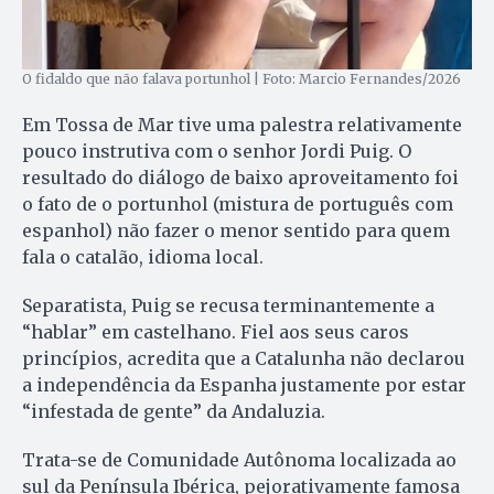
O fidaldo que não falava portunhol | Foto: Marcio Fernandes/2026
Em Tossa de Mar tive uma palestra relativamente
pouco instrutiva com o senhor Jordi Puig. O
resultado do diálogo de baixo aproveitamento foi
o fato de o portunhol (mistura de português com
espanhol) não fazer o menor sentido para quem
fala o catalão, idioma local.
Separatista, Puig se recusa terminantemente a
“hablar” em castelhano. Fiel aos seus caros
princípios, acredita que a Catalunha não declarou
a independência da Espanha justamente por estar
“infestada de gente” da Andaluzia.
Trata-se de Comunidade Autônoma localizada ao
sul da Península Ibérica, pejorativamente famosa