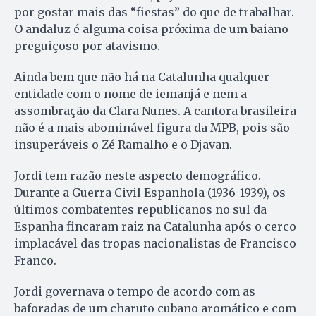
por gostar mais das “fiestas” do que de trabalhar.
O andaluz é alguma coisa próxima de um baiano
preguiçoso por atavismo.
Ainda bem que não há na Catalunha qualquer
entidade com o nome de iemanjá e nem a
assombração da Clara Nunes. A cantora brasileira
não é a mais abominável figura da MPB, pois são
insuperáveis o Zé Ramalho e o Djavan.
Jordi tem razão neste aspecto demográfico.
Durante a Guerra Civil Espanhola (1936-1939), os
últimos combatentes republicanos no sul da
Espanha fincaram raiz na Catalunha após o cerco
implacável das tropas nacionalistas de Francisco
Franco.
Jordi governava o tempo de acordo com as
baforadas de um charuto cubano aromático e com