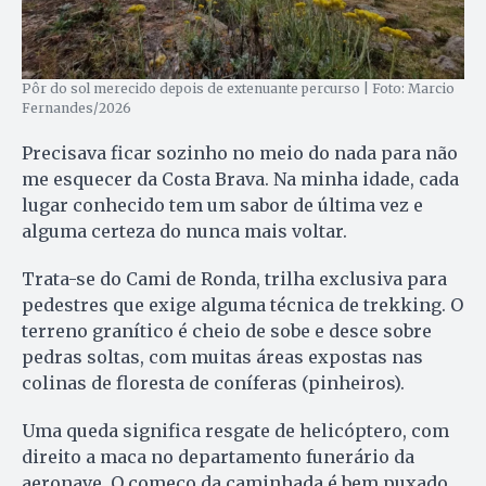
Pôr do sol merecido depois de extenuante percurso | Foto: Marcio
Fernandes/2026
Precisava ficar sozinho no meio do nada para não
me esquecer da Costa Brava. Na minha idade, cada
lugar conhecido tem um sabor de última vez e
alguma certeza do nunca mais voltar.
Trata-se do Cami de Ronda, trilha exclusiva para
pedestres que exige alguma técnica de trekking. O
terreno granítico é cheio de sobe e desce sobre
pedras soltas, com muitas áreas expostas nas
colinas de floresta de coníferas (pinheiros).
Uma queda significa resgate de helicóptero, com
direito a maca no departamento funerário da
aeronave. O começo da caminhada é bem puxado