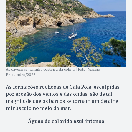
As cavernas na linha costeira da colina | Foto: Marcio
Fernandes/2026
As formações rochosas de Cala Pola, esculpidas
por erosão dos ventos e das ondas, são de tal
magnitude que os barcos se tornam um detalhe
minúsculo no meio do mar.
Águas de colorido azul intenso