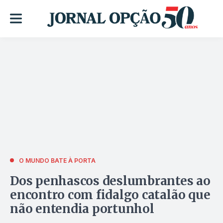
O MUNDO BATE À PORTA
Dos penhascos deslumbrantes ao
encontro com fidalgo catalão que
não entendia portunhol