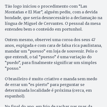
Tão logo iniciou o procedimento com “Las
Montañas e El Mar”, alguém pediu, com a devida
bondade, que seria desnecessário a declamação na
língua de Miguel de Cervantes. O pessoal da mesa
entendeu bem o conteúdo em portunhol.
Ontem mesmo, observei uma coroa dos seus 47
anos, espigada e com cara de falsa rica paulistana,
mandar um “puesso” em loja de souvenir. Pelo o
que entendi, o tal “puesso” é uma variação do
“puedo”, para finalmente significar um simples
“posso.”
O brasileiro é muito criativo e manda sem medo
de errar um “es pierto” para perguntar se
determinada localidade é próxima (cerca, em
espanhol).
No final do ano, em frio de rachar nas ruas da