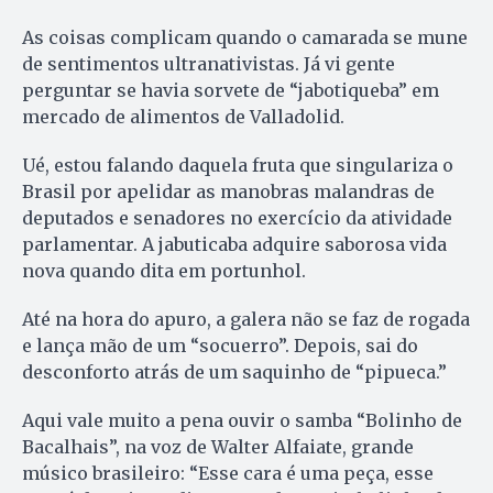
As coisas complicam quando o camarada se mune
de sentimentos ultranativistas. Já vi gente
perguntar se havia sorvete de “jabotiqueba” em
mercado de alimentos de Valladolid.
Ué, estou falando daquela fruta que singulariza o
Brasil por apelidar as manobras malandras de
deputados e senadores no exercício da atividade
parlamentar. A jabuticaba adquire saborosa vida
nova quando dita em portunhol.
Até na hora do apuro, a galera não se faz de rogada
e lança mão de um “socuerro”. Depois, sai do
desconforto atrás de um saquinho de “pipueca.”
Aqui vale muito a pena ouvir o samba “Bolinho de
Bacalhais”, na voz de Walter Alfaiate, grande
músico brasileiro: “Esse cara é uma peça, esse