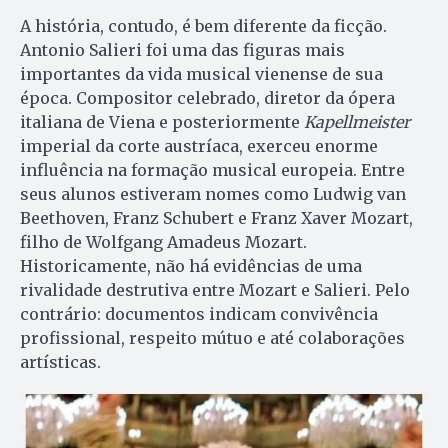
A história, contudo, é bem diferente da ficção.
Antonio Salieri foi uma das figuras mais
importantes da vida musical vienense de sua
época. Compositor celebrado, diretor da ópera
italiana de Viena e posteriormente
Kapellmeister
imperial da corte austríaca, exerceu enorme
influência na formação musical europeia. Entre
seus alunos estiveram nomes como Ludwig van
Beethoven, Franz Schubert e Franz Xaver Mozart,
filho de Wolfgang Amadeus Mozart.
Historicamente, não há evidências de uma
rivalidade destrutiva entre Mozart e Salieri. Pelo
contrário: documentos indicam convivência
profissional, respeito mútuo e até colaborações
artísticas.