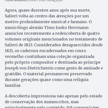
Filme Amadeus
(1984) | Foto: divulgação
Agora, quase duzentos anos após sua morte,
Salieri volta ao centro das atenções por um
motivo profundamente musical e humano. O
musicólogo alemão Timo Jouko Herrmann
anunciou recentemente a redescoberta de quatro
volumes originais mencionados no testamento de
Salieri de 1823. Considerados desaparecidos desde
1825, os cadernos encadernados em couro
vermelho continham uma coleção organizada
pelo próprio compositor e destinada ao príncipe
Joseph von Dietrichstein como gesto de amizade e
gratidão. O material permaneceu preservado
durante gerações quase como uma relíquia
familiar.
A descoberta impressiona não apenas pelo estado
de conservação dos manuscritos, mas
principalmente pelo conteúdo: 149 composições,