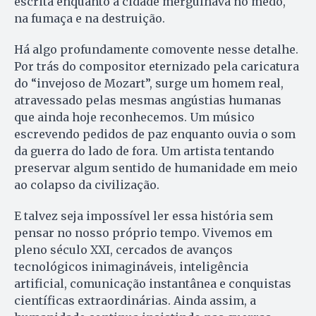
escrita enquanto a cidade mergulhava no medo,
na fumaça e na destruição.
Há algo profundamente comovente nesse detalhe.
Por trás do compositor eternizado pela caricatura
do “invejoso de Mozart”, surge um homem real,
atravessado pelas mesmas angústias humanas
que ainda hoje reconhecemos. Um músico
escrevendo pedidos de paz enquanto ouvia o som
da guerra do lado de fora. Um artista tentando
preservar algum sentido de humanidade em meio
ao colapso da civilização.
E talvez seja impossível ler essa história sem
pensar no nosso próprio tempo. Vivemos em
pleno século XXI, cercados de avanços
tecnológicos inimagináveis, inteligência
artificial, comunicação instantânea e conquistas
científicas extraordinárias. Ainda assim, a