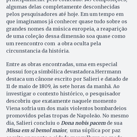
algumas delas completamente desconhecidas
pelos pesquisadores até hoje. Em um tempo em
que imaginamos já conhecer quase tudo sobre os
grandes nomes da música europeia, a reaparição
de uma coleção dessa dimensão soa quase como
um reencontro com a obra oculta pela
circunstancia da história.
Entre as obras encontradas, uma em especial
possui força simbólica devastadora.Herrmann
destaca um cânone escrito por Salieri e datado de
11 de maio de 1809, às sete horas da manhã. Ao
investigar o contexto histórico, o pesquisador
descobriu que exatamente naquele momento
Viena sofria um dos mais violentos bombardeios
promovidos pelas tropas de Napoleão. No mesmo
dia, Salieri concluiu o
Dona nobis pacem
de sua
Missa em si bemol maior
, uma súplica por paz