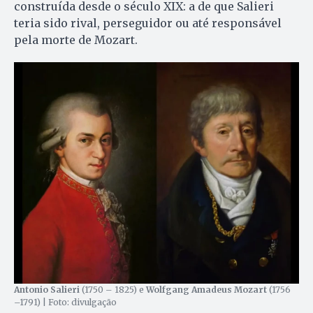
construída desde o século XIX: a de que Salieri
teria sido rival, perseguidor ou até responsável
pela morte de Mozart.
Antonio Salieri
(1750 – 1825) e
Wolfgang Amadeus Mozart
(1756
–1791) | Foto: divulgação