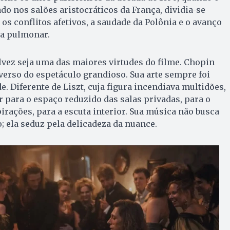
do nos salões aristocráticos da França, dividia-se
 os conflitos afetivos, a saudade da Polônia e o avanço
ça pulmonar.
alvez seja uma das maiores virtudes do filme. Chopin
erso do espetáculo grandioso. Sua arte sempre foi
. Diferente de Liszt, cuja figura incendiava multidões,
 para o espaço reduzido das salas privadas, para o
irações, para a escuta interior. Sua música não busca
; ela seduz pela delicadeza da nuance.