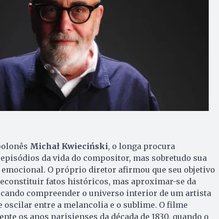
 polonês
Michał Kwieciński
, o longa procura
 episódios da vida do compositor, mas sobretudo sua
emocional. O próprio diretor afirmou que seu objetivo
constituir fatos históricos, mas aproximar-se da
scando compreender o universo interior de um artista
 oscilar entre a melancolia e o sublime. O filme
te os anos parisienses da década de 1830, quando o