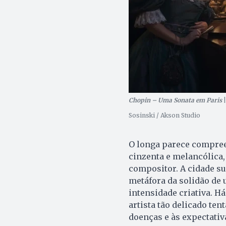
Chopin – Uma Sonata em Paris
|
Sosinski / Akson Studio
O longa parece compreen
cinzenta e melancólica
compositor. A cidade s
metáfora da solidão de 
intensidade criativa. 
artista tão delicado te
doenças e às expectativ