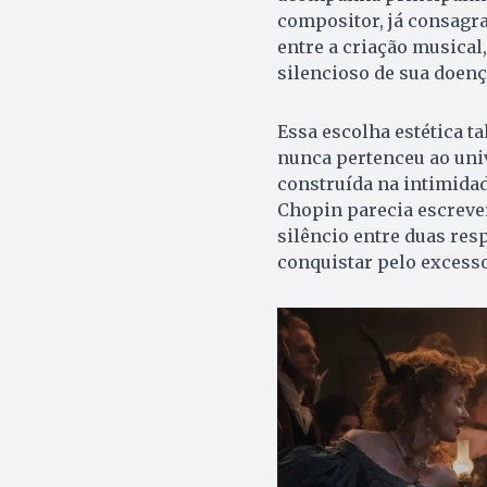
compositor, já consagra
entre a criação musical,
silencioso de sua doen
Essa escolha estética t
nunca pertenceu ao univ
construída na intimidade
Chopin parecia escrever
silêncio entre duas resp
conquistar pelo excesso