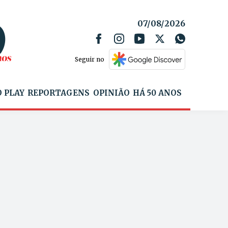
07/08/2026
Seguir no
 PLAY
REPORTAGENS
OPINIÃO
HÁ 50 ANOS