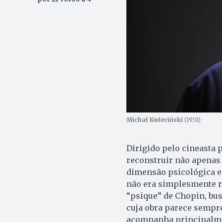
Michał Kwieciński
(1951)
Dirigido pelo cineasta
reconstruir não apenas
dimensão psicológica e 
não era simplesmente re
“psique” de Chopin, bu
cuja obra parece sempre
acompanha principalmen