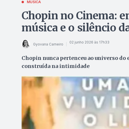
MÚSICA
Chopin no Cinema: en
música e o silêncio d
02 junho 2026 às 17h33
Gyovana Carneiro
Chopin nunca pertenceu ao universo do e
construída na intimidade