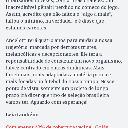
finalizamos 14 vezes, com ótimas chances. Um
inacreditável pênalti perdido no começo do jogo.
Assim, acredito que não faltou o “algo a mais”,
faltou o mínimo, na verdade… e é disso que
estamos carentes.
Ancelotti terá quatro anos para mudar a nossa
trajetória, marcada por derrotas tristes,
melancólicas e decepcionantes. Ele terá a
reponsabilidade de construir um novo organismo,
talvez centrado em outras dinâmicas. Mais
funcionais, mais adaptadas a matéria prima e
mais focadas no futebol do nosso tempo. Nesse
ponto de vista, somente um projeto de longo
prazo irá dizer que tipo de seleção brasileira
vamos ter. Aguardo com esperança!
Leia também:
Com apenas 42% de cobertura vacinal, Goiás