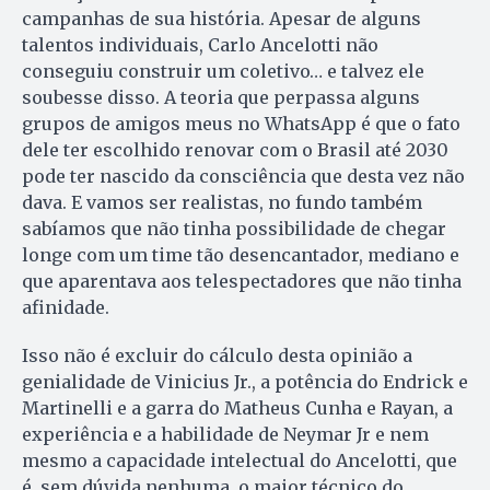
campanhas de sua história. Apesar de alguns
talentos individuais, Carlo Ancelotti não
conseguiu construir um coletivo… e talvez ele
soubesse disso. A teoria que perpassa alguns
grupos de amigos meus no WhatsApp é que o fato
dele ter escolhido renovar com o Brasil até 2030
pode ter nascido da consciência que desta vez não
dava. E vamos ser realistas, no fundo também
sabíamos que não tinha possibilidade de chegar
longe com um time tão desencantador, mediano e
que aparentava aos telespectadores que não tinha
afinidade.
Isso não é excluir do cálculo desta opinião a
genialidade de Vinicius Jr., a potência do Endrick e
Martinelli e a garra do Matheus Cunha e Rayan, a
experiência e a habilidade de Neymar Jr e nem
mesmo a capacidade intelectual do Ancelotti, que
é, sem dúvida nenhuma, o maior técnico do