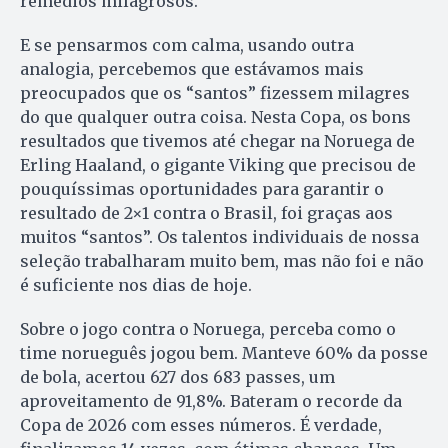
remédios milagrosos.
E se pensarmos com calma, usando outra
analogia, percebemos que estávamos mais
preocupados que os “santos” fizessem milagres
do que qualquer outra coisa. Nesta Copa, os bons
resultados que tivemos até chegar na Noruega de
Erling Haaland, o gigante Viking que precisou de
pouquíssimas oportunidades para garantir o
resultado de 2×1 contra o Brasil, foi graças aos
muitos “santos”. Os talentos individuais de nossa
seleção trabalharam muito bem, mas não foi e não
é suficiente nos dias de hoje.
Sobre o jogo contra o Noruega, perceba como o
time norueguês jogou bem. Manteve 60% da posse
de bola, acertou 627 dos 683 passes, um
aproveitamento de 91,8%. Bateram o recorde da
Copa de 2026 com esses números. É verdade,