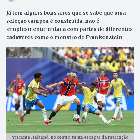
Já tem alguns bons anos que se sabe que uma
seleção campeã é construída, não é
simplesmente juntada com partes de diferentes
cadáveres como o monstro de Frankenstein
Atacante Halaand, no centro, tenta escapar da marcação