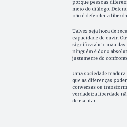
porque pessoas diferen
meio do diálogo. Defen
não é defender a liberda
Talvez seja hora de rec
capacidade de ouvir. Ou
significa abrir mão das
ninguém é dono absolut
justamente do confronto
Uma sociedade madura n
que as diferenças podem
conversas ou transform
verdadeira liberdade nã
de escutar.