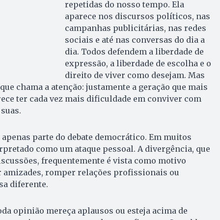
repetidas do nosso tempo. Ela
aparece nos discursos políticos, nas
campanhas publicitárias, nas redes
sociais e até nas conversas do dia a
dia. Todos defendem a liberdade de
expressão, a liberdade de escolha e o
direito de viver como desejam. Mas
 que chama a atenção: justamente a geração que mais
rece ter cada vez mais dificuldade em conviver com
 suas.
r apenas parte do debate democrático. Em muitos
erpretado como um ataque pessoal. A divergência, que
iscussões, frequentemente é vista como motivo
r amizades, romper relações profissionais ou
a diferente.
toda opinião mereça aplausos ou esteja acima de