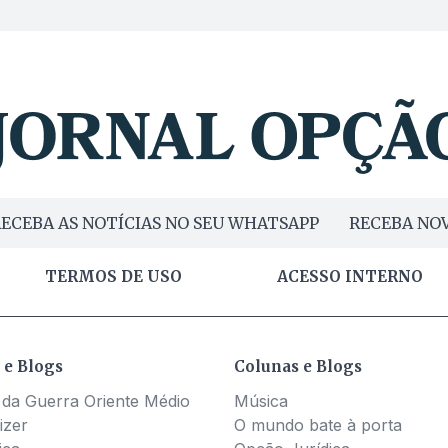
ECEBA AS NOTÍCIAS NO SEU WHATSAPP
RECEBA NOV
TERMOS DE USO
ACESSO INTERNO
 e Blogs
Colunas e Blogs
 da Guerra Oriente Médio
Música
izer
O mundo bate à porta