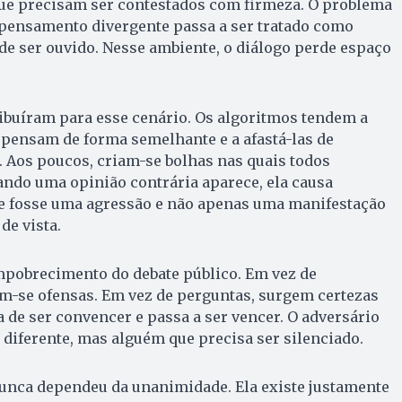
que precisam ser contestados com firmeza. O problema
pensamento divergente passa a ser tratado como
e ser ouvido. Nesse ambiente, o diálogo perde espaço
ribuíram para esse cenário. Os algoritmos tendem a
pensam de forma semelhante e a afastá-las de
. Aos poucos, criam-se bolhas nas quais todos
ando uma opinião contrária aparece, ela causa
 fosse uma agressão e não apenas uma manifestação
de vista.
pobrecimento do debate público. Em vez de
m-se ofensas. Em vez de perguntas, surgem certezas
a de ser convencer e passa a ser vencer. O adversário
diferente, mas alguém que precisa ser silenciado.
unca dependeu da unanimidade. Ela existe justamente