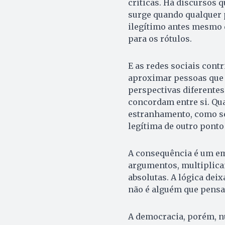
críticas. Há discursos 
surge quando qualquer 
ilegítimo antes mesmo d
para os rótulos.
E as redes sociais cont
aproximar pessoas que 
perspectivas diferentes
concordam entre si. Qu
estranhamento, como se
legítima de outro ponto 
A consequência é um em
argumentos, multiplica
absolutas. A lógica deix
não é alguém que pensa 
A democracia, porém, n