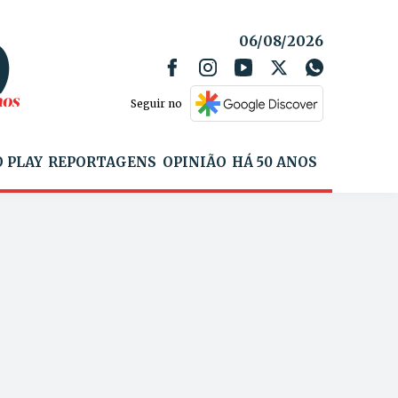
06/08/2026
Seguir no
 PLAY
REPORTAGENS
OPINIÃO
HÁ 50 ANOS