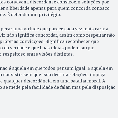
tes convivem, discordam e constroem soluções por
der a liberdade apenas para quem concorda conosco
de. É defender um privilégio.
uperar uma virtude que parece cada vez mais rara: a
vir não significa concordar, assim como respeitar não
 próprias convicções. Significa reconhecer que
o da verdade e que boas ideias podem surgir
 respeitoso entre visões distintas.
ão é aquela em que todos pensam igual. É aquela em
 coexistir sem que isso destrua relações, impeça
e qualquer discordância em uma batalha moral. A
o se mede pela facilidade de falar, mas pela disposição