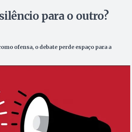
ilêncio para o outro?
como ofensa, o debate perde espaço para a