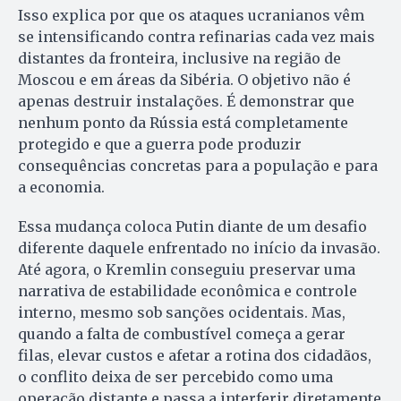
Isso explica por que os ataques ucranianos vêm
se intensificando contra refinarias cada vez mais
distantes da fronteira, inclusive na região de
Moscou e em áreas da Sibéria. O objetivo não é
apenas destruir instalações. É demonstrar que
nenhum ponto da Rússia está completamente
protegido e que a guerra pode produzir
consequências concretas para a população e para
a economia.
Essa mudança coloca Putin diante de um desafio
diferente daquele enfrentado no início da invasão.
Até agora, o Kremlin conseguiu preservar uma
narrativa de estabilidade econômica e controle
interno, mesmo sob sanções ocidentais. Mas,
quando a falta de combustível começa a gerar
filas, elevar custos e afetar a rotina dos cidadãos,
o conflito deixa de ser percebido como uma
operação distante e passa a interferir diretamente