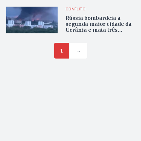
CONFLITO
Rússia bombardeia a
segunda maior cidade da
Ucrânia e mata três
pessoas
1
→