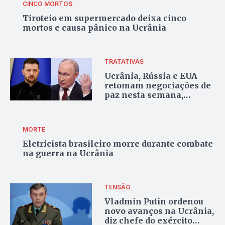
CINCO MORTOS
Tiroteio em supermercado deixa cinco
mortos e causa pânico na Ucrânia
TRATATIVAS
Ucrânia, Rússia e EUA
retomam negociações de
paz nesta semana,
anuncia Zelensky
MORTE
Eletricista brasileiro morre durante combate
na guerra na Ucrânia
TENSÃO
Vladmin Putin ordenou
novo avanços na Ucrânia,
diz chefe do exército