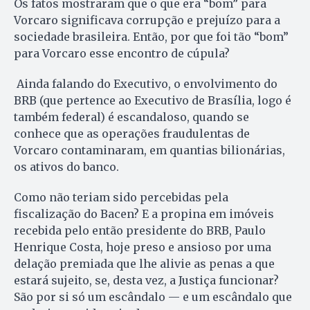
Os fatos mostraram que o que era “bom” para
Vorcaro significava corrupção e prejuízo para a
sociedade brasileira. Então, por que foi tão “bom”
para Vorcaro esse encontro de cúpula?
Ainda falando do Executivo, o envolvimento do
BRB (que pertence ao Executivo de Brasília, logo é
também federal) é escandaloso, quando se
conhece que as operações fraudulentas de
Vorcaro contaminaram, em quantias bilionárias,
os ativos do banco.
Como não teriam sido percebidas pela
fiscalização do Bacen? E a propina em imóveis
recebida pelo então presidente do BRB, Paulo
Henrique Costa, hoje preso e ansioso por uma
delação premiada que lhe alivie as penas a que
estará sujeito, se, desta vez, a Justiça funcionar?
São por si só um escândalo — e um escândalo que