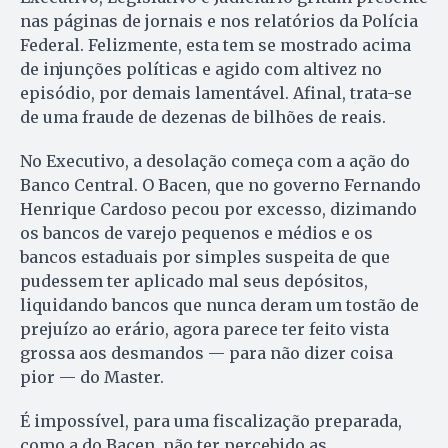
nas páginas de jornais e nos relatórios da Polícia
Federal. Felizmente, esta tem se mostrado acima
de injunções políticas e agido com altivez no
episódio, por demais lamentável. Afinal, trata-se
de uma fraude de dezenas de bilhões de reais.
No Executivo, a desolação começa com a ação do
Banco Central. O Bacen, que no governo Fernando
Henrique Cardoso pecou por excesso, dizimando
os bancos de varejo pequenos e médios e os
bancos estaduais por simples suspeita de que
pudessem ter aplicado mal seus depósitos,
liquidando bancos que nunca deram um tostão de
prejuízo ao erário, agora parece ter feito vista
grossa aos desmandos — para não dizer coisa
pior — do Master.
É impossível, para uma fiscalização preparada,
como a do Bacen, não ter percebido as