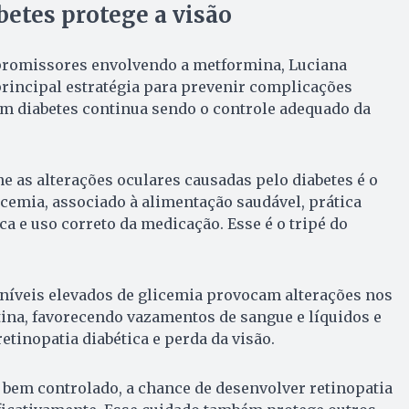
betes protege a visão
promissores envolvendo a metformina, Luciana
principal estratégia para prevenir complicações
m diabetes continua sendo o controle adequado da
e as alterações oculares causadas pelo diabetes é o
icemia, associado à alimentação saudável, prática
ica e uso correto da medicação. Esse é o tripé do
 níveis elevados de glicemia provocam alterações nos
ina, favorecendo vazamentos de sangue e líquidos e
etinopatia diabética e perda da visão.
 bem controlado, a chance de desenvolver retinopatia