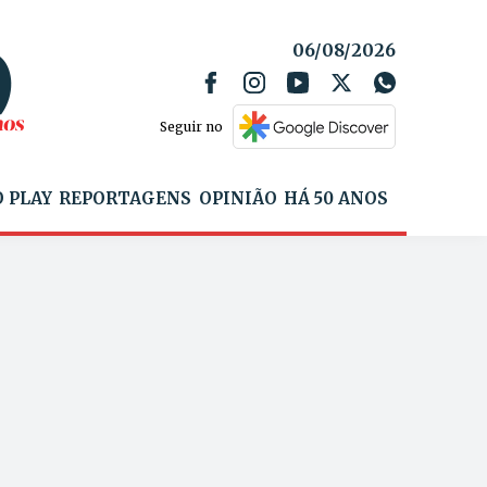
06/08/2026
Seguir no
 PLAY
REPORTAGENS
OPINIÃO
HÁ 50 ANOS