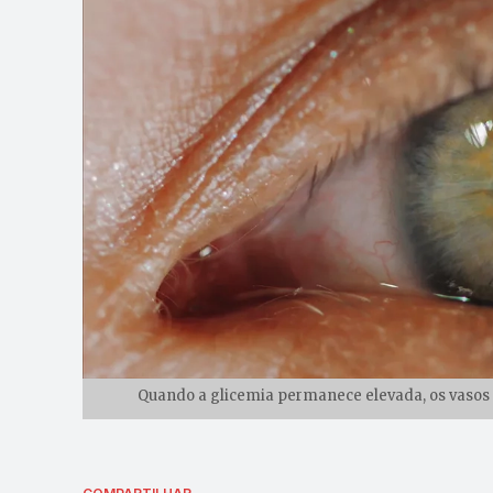
Quando a glicemia permanece elevada, os vasos 