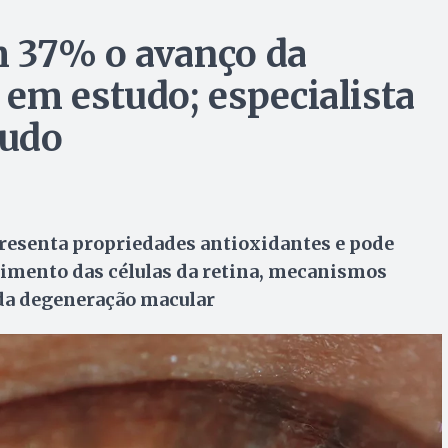
 37% o avanço da
em estudo; especialista
tudo
presenta propriedades antioxidantes e pode
ecimento das células da retina, mecanismos
da degeneração macular