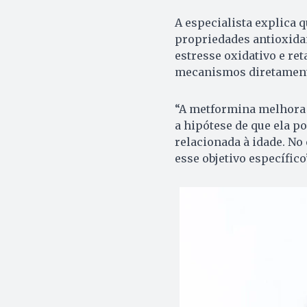
A especialista explica 
propriedades antioxida
estresse oxidativo e ret
mecanismos diretamente
“A metformina melhora o
a hipótese de que ela p
relacionada à idade. No
esse objetivo específico”