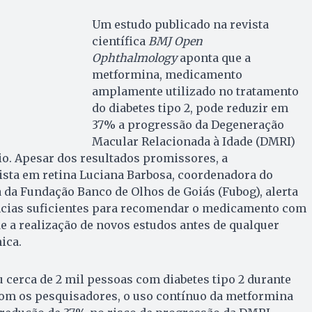
Um estudo publicado na revista
científica
BMJ Open
Ophthalmology
aponta que a
metformina, medicamento
amplamente utilizado no tratamento
do diabetes tipo 2, pode reduzir em
37% a progressão da Degeneração
Macular Relacionada à Idade (DMRI)
o. Apesar dos resultados promissores, a
ista em retina Luciana Barbosa, coordenadora do
da Fundação Banco de Olhos de Goiás (Fubog), alerta
ncias suficientes para recomendar o medicamento com
de a realização de novos estudos antes de qualquer
ica.
cerca de 2 mil pessoas com diabetes tipo 2 durante
com os pesquisadores, o uso contínuo da metformina