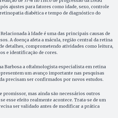
 redução de 37% no risco de progressão da DMRI
ós ajustes para fatores como idade, sexo, controle
retinopatia diabética e tempo de diagnóstico do
Relacionada à Idade é uma das principais causas de
sos. A doença afeta a mácula, região central da retina
 de detalhes, comprometendo atividades como leitura,
s e identificação de cores.
na Barbosa a oftalmologista especialista em retina
epresentem um avanço importante nas pesquisas
nda precisam ser confirmados por novos estudos.
te promissor, mas ainda são necessários outros
se esse efeito realmente acontece. Trata-se de um
ecisa ser validado antes de modificar a prática