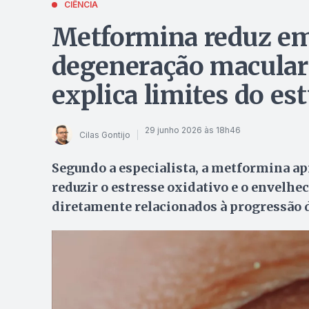
CIÊNCIA
Metformina reduz em
degeneração macular 
explica limites do es
29 junho 2026 às 18h46
Cilas Gontijo
Segundo a especialista, a metformina a
reduzir o estresse oxidativo e o envelh
diretamente relacionados à progressão 