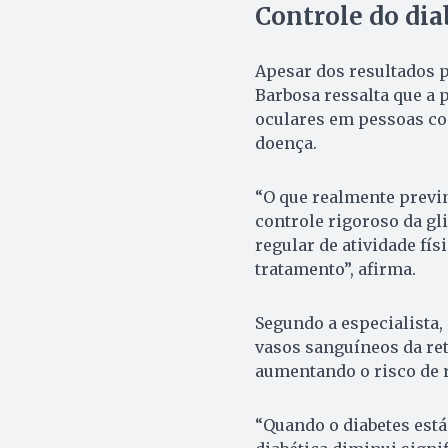
Controle do dia
Apesar dos resultados 
Barbosa ressalta que a 
oculares em pessoas co
doença.
“O que realmente previn
controle rigoroso da gl
regular de atividade fís
tratamento”, afirma.
Segundo a especialista,
vasos sanguíneos da ret
aumentando o risco de r
“Quando o diabetes está