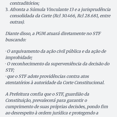
contraditórios;
Afronta a Súmula Vinculante 13 e a jurisprudência
consolidada da Corte (Rcl 30.466, Rcl 28.681, entre
outras).
Diante disso, a PGM atuará diretamente no STF
buscando:
· O arquivamento da ação civil pública e da ação de
improbidade;
·
O reconhecimento da superveniência da decisão do
STF;
· que o STF adote providências contra atos
atentatórios à autoridade da Corte Constitucional.
A Prefeitura confia que o STF, guardião da
Constituição, prevalecerá para garantir o
cumprimento de suas próprias decisões, pondo fim
ao desrespeito à ordem jurídica e protegendo a