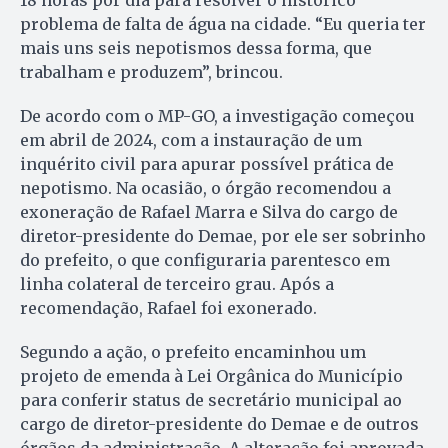
18 horas por dia para resolver o histórico
problema de falta de água na cidade. “Eu queria ter
mais uns seis nepotismos dessa forma, que
trabalham e produzem”, brincou.
De acordo com o MP-GO, a investigação começou
em abril de 2024, com a instauração de um
inquérito civil para apurar possível prática de
nepotismo. Na ocasião, o órgão recomendou a
exoneração de Rafael Marra e Silva do cargo de
diretor-presidente do Demae, por ele ser sobrinho
do prefeito, o que configuraria parentesco em
linha colateral de terceiro grau. Após a
recomendação, Rafael foi exonerado.
Segundo a ação, o prefeito encaminhou um
projeto de emenda à Lei Orgânica do Município
para conferir status de secretário municipal ao
cargo de diretor-presidente do Demae e de outros