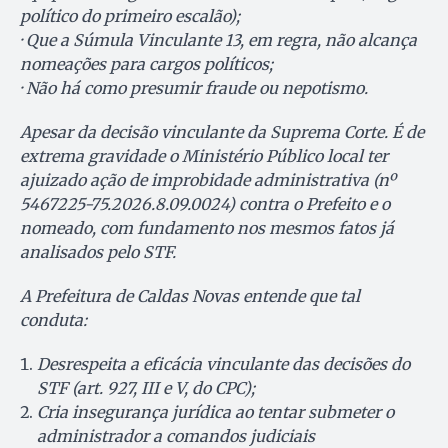
político do primeiro escalão);
· Que a Súmula Vinculante 13, em regra, não alcança
nomeações para cargos políticos;
· Não há como presumir fraude ou nepotismo.
Apesar da decisão vinculante da Suprema Corte. É de
extrema gravidade o Ministério Público local ter
ajuizado ação de improbidade administrativa (nº
5467225-75.2026.8.09.0024) contra o Prefeito e o
nomeado, com fundamento nos mesmos fatos já
analisados pelo STF.
A Prefeitura de Caldas Novas entende que tal
conduta:
Desrespeita a eficácia vinculante das decisões do
STF (art. 927, III e V, do CPC);
Cria insegurança jurídica ao tentar submeter o
administrador a comandos judiciais