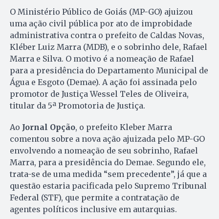
O Ministério Público de Goiás (MP-GO) ajuizou
uma ação civil pública por ato de improbidade
administrativa contra o prefeito de Caldas Novas,
Kléber Luiz Marra (MDB), e o sobrinho dele, Rafael
Marra e Silva. O motivo é a nomeação de Rafael
para a presidência do Departamento Municipal de
Água e Esgoto (Demae). A ação foi assinada pelo
promotor de Justiça Wessel Teles de Oliveira,
titular da 5ª Promotoria de Justiça.
Ao
Jornal Opção
, o prefeito Kleber Marra
comentou sobre a nova ação ajuizada pelo MP-GO
envolvendo a nomeação de seu sobrinho, Rafael
Marra, para a presidência do Demae. Segundo ele,
trata-se de uma medida “sem precedente”, já que a
questão estaria pacificada pelo Supremo Tribunal
Federal (STF), que permite a contratação de
agentes políticos inclusive em autarquias.