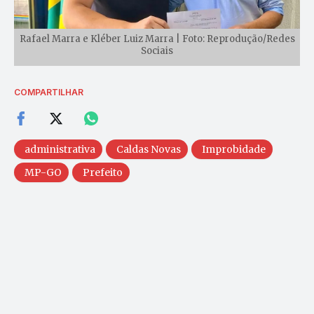
Rafael Marra e Kléber Luiz Marra | Foto: Reprodução/Redes
Sociais
COMPARTILHAR
administrativa
Caldas Novas
Improbidade
MP-GO
Prefeito