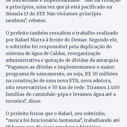
de moralidade e impessoalidade. “Não há violação
a princípios, uma vez que já está pacificado na
Súmula 13 do STF. Não violamos princípio
nenhum”, rebateu.
O prefeito também ressaltou o trabalho realizado
por Rafael Marra à frente do Demae. Segundo ele,
o sobrinho foi responsável pela duplicação do
sistema de água de Caldas, reorganização
administrativa e quitação de dívidas da autarquia.
“Pagamos as dívidas e implementamos o maior
programa de saneamento, ou seja, R$ 30 milhões
na construção de uma nova ETA, nova adutora,
oito reservatórios e 70 km de rede. Tiramos 1.400
famílias do caminhão-pipa e levamos água até a
torneira”, disse.
O prefeito frisou que o Rafael, seu sobrinho,
“nunca foi funcionário fantasma”, trabalhando até