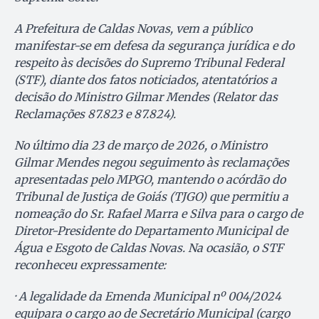
A Prefeitura de Caldas Novas, vem a público
manifestar-se em defesa da segurança jurídica e do
respeito às decisões do Supremo Tribunal Federal
(STF), diante dos fatos noticiados, atentatórios a
decisão do Ministro Gilmar Mendes (Relator das
Reclamações 87.823 e 87.824).
No último dia 23 de março de 2026, o Ministro
Gilmar Mendes negou seguimento às reclamações
apresentadas pelo MPGO, mantendo o acórdão do
Tribunal de Justiça de Goiás (TJGO) que permitiu a
nomeação do Sr. Rafael Marra e Silva para o cargo de
Diretor-Presidente do Departamento Municipal de
Água e Esgoto de Caldas Novas. Na ocasião, o STF
reconheceu expressamente:
· A legalidade da Emenda Municipal nº 004/2024
equipara o cargo ao de Secretário Municipal (cargo