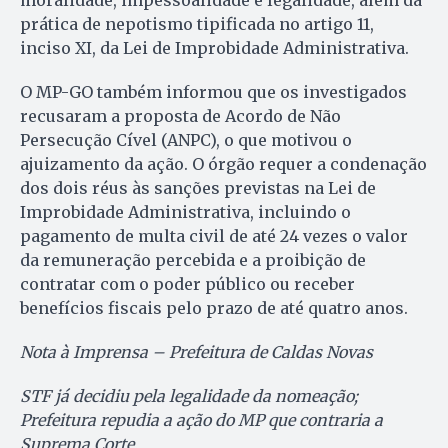
moralidade, impessoalidade e legalidade, além da
prática de nepotismo tipificada no artigo 11,
inciso XI, da Lei de Improbidade Administrativa.
O MP-GO também informou que os investigados
recusaram a proposta de Acordo de Não
Persecução Cível (ANPC), o que motivou o
ajuizamento da ação. O órgão requer a condenação
dos dois réus às sanções previstas na Lei de
Improbidade Administrativa, incluindo o
pagamento de multa civil de até 24 vezes o valor
da remuneração percebida e a proibição de
contratar com o poder público ou receber
benefícios fiscais pelo prazo de até quatro anos.
Nota à Imprensa – Prefeitura de Caldas Novas
STF já decidiu pela legalidade da nomeação;
Prefeitura repudia a ação do MP que contraria a
Suprema Corte.