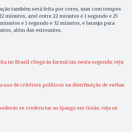
cação também será feita por cores, mas com tempos
22 minutos, azul entre 22 minutos e 1 segundo e 25
 minutos e 1 segundo e 32 minutos, e laranja para
tos, além das estreantes.
ta no Brasil chega às farmácias nesta segunda; veja
 uso de critérios políticos na distribuição de verbas
poderão se credenciar ao Ipasgo em Goiás; veja os