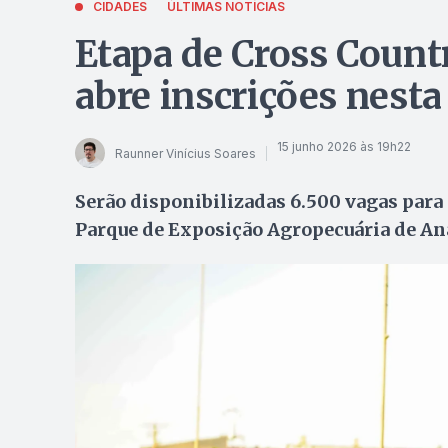
CIDADES
ÚLTIMAS NOTÍCIAS
Etapa de Cross Count
abre inscrições nesta
15 junho 2026 às 19h22
Raunner Vinícius Soares
Serão disponibilizadas 6.500 vagas para 
Parque de Exposição Agropecuária de An