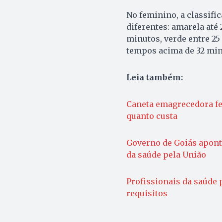
No feminino, a classifi
diferentes: amarela até 
minutos, verde entre 25
tempos acima de 32 minu
Leia também:
Caneta emagrecedora fei
quanto custa
Governo de Goiás aponta
da saúde pela União
Profissionais da saúde 
requisitos