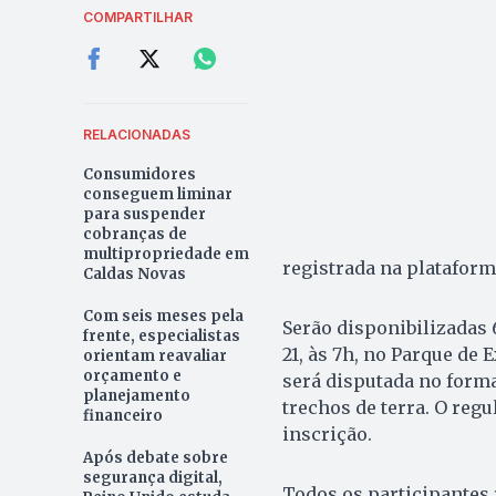
COMPARTILHAR
RELACIONADAS
Consumidores
conseguem liminar
para suspender
cobranças de
multipropriedade em
registrada na plataform
Caldas Novas
Com seis meses pela
Serão disponibilizadas 
frente, especialistas
21, às 7h, no Parque de
orientam reavaliar
orçamento e
será disputada no forma
planejamento
trechos de terra. O reg
financeiro
inscrição.
Após debate sobre
segurança digital,
Todos os participantes