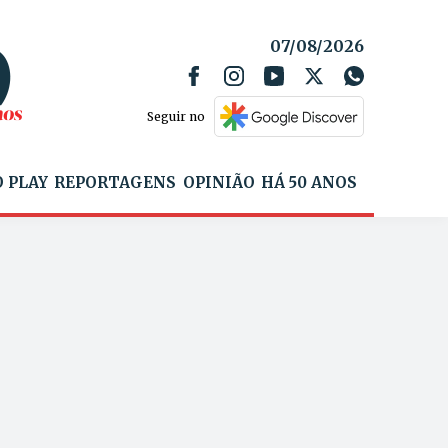
07/08/2026
Seguir no
 PLAY
REPORTAGENS
OPINIÃO
HÁ 50 ANOS