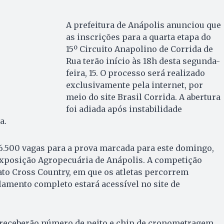
A prefeitura de Anápolis anunciou que
as inscrições para a quarta etapa do
15º Circuito Anapolino de Corrida de
Rua terão início às 18h desta segunda-
feira, 15. O processo será realizado
exclusivamente pela internet, por
meio do site Brasil Corrida. A abertura
foi adiada após instabilidade
a.
6.500 vagas para a prova marcada para este domingo,
 Exposição Agropecuária de Anápolis. A competição
to Cross Country, em que os atletas percorrem
ulamento completo estará acessível no site de
 receberão número de peito e chip de cronometragem.