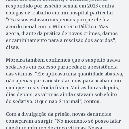
respondido por assédio sexual em 2023 contra
colegas de trabalho em um hospital particular.
“Os casos estavam suspensos porque ele fez
acordo penal com o Ministério Público. Mas
agora, diante da prática de novos crimes, damos
encaminhamento para a rescisão dos acordos”,
disse.
Moreira também confirmou que o suspeito usava
sedativos em excesso para reduzir a resistência
das vítimas. “Ele aplicava uma quantidade abusiva,
não apenas para anestesiar, mas para acabar com
qualquer resistência física. Muitas horas depois,
dias depois, as vítimas ainda estavam sob efeito
do sedativo. O que não é normal”, contou.
Com a divulgação da prisão, novas denúncias
começaram a surgir. “No momento só posso falar
que é um mínimo de cinco vítimas. Nossa