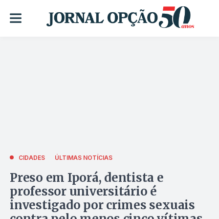
CIDADES
ÚLTIMAS NOTÍCIAS
Preso em Iporá, dentista e
professor universitário é
investigado por crimes sexuais
contra pelo menos cinco vítimas