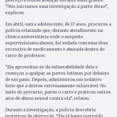
pescoço e tentou avançar em atos mais graves.
“Nós iniciamos uma investigação a partir disso”,
explicou.
Em abril, outra adolescente, de 17 anos, procurou a
polícia relatando que, durante atendimento na
clínica universitária onde o suspeito
supervisionava alunos, foi sedada com uma dose
excessiva de medicamento e abusada dentro do
carro do professor.
“Ele aproveitou-se da vulnerabilidade dela e
começou a apalpar as partes íntimas por debaixo
de um pano. Depois, administrou um sedativo
forte que a deixou extremamente vulnerável. No
meio do percurso, parou o carro e praticou outros
atos de abuso sexual contra ela”, relatou.
Durante a investigação, a polícia descobriu
tentativas de obstrução. “Ele já havia instruído