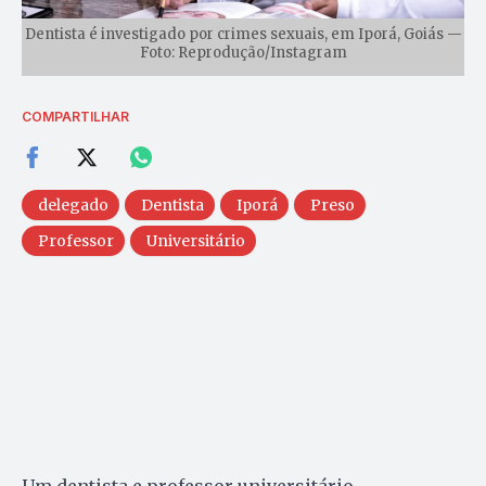
Dentista é investigado por crimes sexuais, em Iporá, Goiás —
Foto: Reprodução/Instagram
COMPARTILHAR
delegado
Dentista
Iporá
Preso
Professor
Universitário