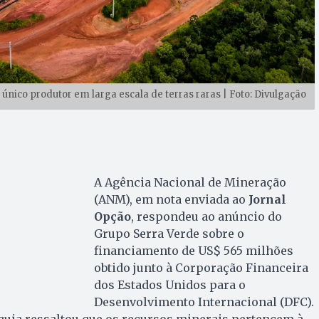
ico produtor em larga escala de terras raras | Foto: Divulgação
A Agência Nacional de Mineração
(ANM), em nota enviada ao
Jornal
Opção
, respondeu ao anúncio do
Grupo Serra Verde sobre o
financiamento de US$ 565 milhões
obtido junto à Corporação Financeira
dos Estados Unidos para o
Desenvolvimento Internacional (DFC).
quia ressaltou que os recursos minerais pertencem à