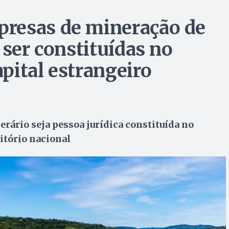
resas de mineração de
 ser constituídas no
pital estrangeiro
nerário seja pessoa jurídica constituída no
itório nacional