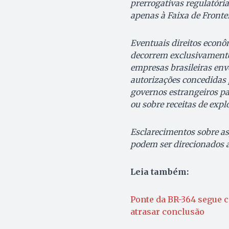
prerrogativas regulatória
apenas à Faixa de Frontei
Eventuais direitos econô
decorrem exclusivamente 
empresas brasileiras env
autorizações concedidas p
governos estrangeiros pa
ou sobre receitas de exp
Esclarecimentos sobre as
podem ser direcionados a
Leia também:
Ponte da BR-364 segue 
atrasar conclusão