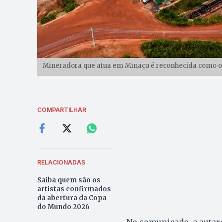
Mineradora que atua em Minaçu é reconhecida como o ún
COMPARTILHAR
RELACIONADAS
Saiba quem são os
artistas confirmados
da abertura da Copa
do Mundo 2026
No comunicado, a autar