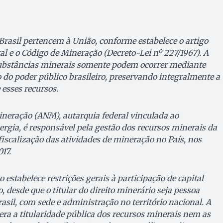
Brasil pertencem à União, conforme estabelece o artigo
al e o Código de Mineração (Decreto-Lei nº 227/1967). A
 substâncias minerais somente podem ocorrer mediante
 do poder público brasileiro, preservando integralmente a
 esses recursos.
neração (ANM), autarquia federal vinculada ao
ergia, é responsável pela gestão dos recursos minerais da
fiscalização das atividades de mineração no País, nos
17.
o estabelece restrições gerais à participação de capital
 desde que o titular do direito minerário seja pessoa
rasil, com sede e administração no território nacional. A
era a titularidade pública dos recursos minerais nem as