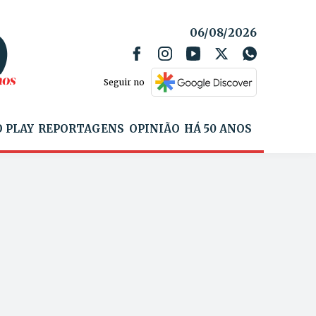
06/08/2026
Seguir no
 PLAY
REPORTAGENS
OPINIÃO
HÁ 50 ANOS