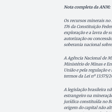
Nota completa da ANM:
Os recursos minerais no 
176 da Constituição Feder
exploração e a lavra de
autorização ou concessão
soberania nacional sobre
A Agência Nacional de Mi
Ministério de Minas e En
União e pela regulação e 
termos da Lei nº 13.575/20
A legislação brasileira nã
estrangeiro na mineração,
jurídica constituída no B
origem do capital não alt