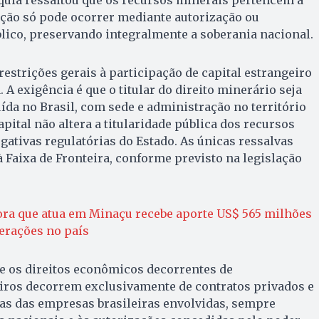
ação só pode ocorrer mediante autorização ou
lico, preservando integralmente a soberania nacional.
estrições gerais à participação de capital estrangeiro
 A exigência é que o titular do direito minerário seja
uída no Brasil, com sede e administração no território
pital não altera a titularidade pública dos recursos
ativas regulatórias do Estado. As únicas ressalvas
à Faixa de Fronteira, conforme previsto na legislação
ra que atua em Minaçu recebe aporte US$ 565 milhões
erações no país
e os direitos econômicos decorrentes de
iros decorrem exclusivamente de contratos privados e
ias das empresas brasileiras envolvidas, sempre