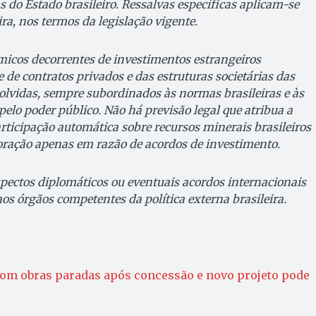
s do Estado brasileiro. Ressalvas específicas aplicam-se
ra, nos termos da legislação vigente.
micos decorrentes de investimentos estrangeiros
de contratos privados e das estruturas societárias das
olvidas, sempre subordinados às normas brasileiras e às
elo poder público. Não há previsão legal que atribua a
rticipação automática sobre recursos minerais brasileiros
loração apenas em razão de acordos de investimento.
pectos diplomáticos ou eventuais acordos internacionais
os órgãos competentes da política externa brasileira.
com obras paradas após concessão e novo projeto pode