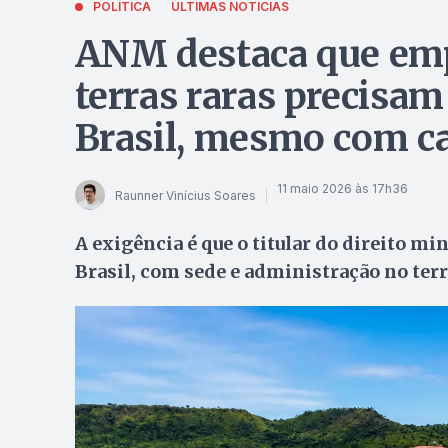
POLÍTICA
ÚLTIMAS NOTÍCIAS
ANM destaca que emp
terras raras precisam
Brasil, mesmo com ca
11 maio 2026 às 17h36
Raunner Vinícius Soares
A exigência é que o titular do direito mi
Brasil, com sede e administração no terr