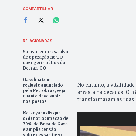
COMPARTILHAR
RELACIONADAS
Sancar, empresa alvo
de operação no TO,
quer gerir pátios do
Detran-GO
Gasolina tem
No entanto, a vitalida
reajuste anunciado
pela Petrobras; veja
arrasta há décadas. O t
quanto deve subir
transformaram as ruas
nos postos
Netanyahu diz que
ordenou ocupação de
70% da Faixa de Gaza
e amplia tensão
sobre cessar-fogo