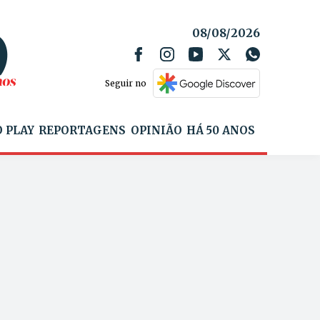
08/08/2026
Seguir no
 PLAY
REPORTAGENS
OPINIÃO
HÁ 50 ANOS