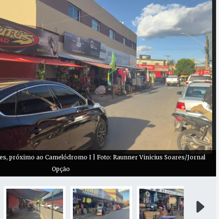
s, próximo ao Camelódromo I | Foto: Raunner Vinicius Soares/Jornal
Opção