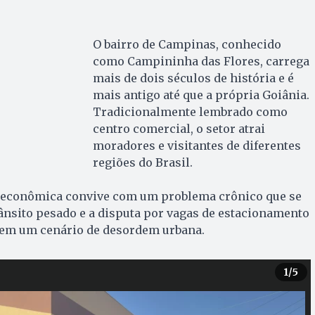
O bairro de Campinas, conhecido
como Campininha das Flores, carrega
mais de dois séculos de história e é
mais antigo até que a própria Goiânia.
Tradicionalmente lembrado como
centro comercial, o setor atrai
moradores e visitantes de diferentes
regiões do Brasil.
de econômica convive com um problema crônico que se
rânsito pesado e a disputa por vagas de estacionamento
 em um cenário de desordem urbana.
1
/5