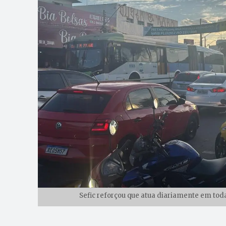
Sefic reforçou que atua diariamente em toda