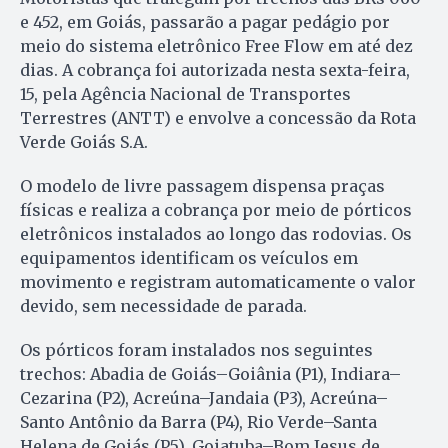
e 452, em Goiás, passarão a pagar pedágio por
meio do sistema eletrônico Free Flow em até dez
dias. A cobrança foi autorizada nesta sexta-feira,
15, pela Agência Nacional de Transportes
Terrestres (ANTT) e envolve a concessão da Rota
Verde Goiás S.A.
O modelo de livre passagem dispensa praças
físicas e realiza a cobrança por meio de pórticos
eletrônicos instalados ao longo das rodovias. Os
equipamentos identificam os veículos em
movimento e registram automaticamente o valor
devido, sem necessidade de parada.
Os pórticos foram instalados nos seguintes
trechos: Abadia de Goiás–Goiânia (P1), Indiara–
Cezarina (P2), Acreúna–Jandaia (P3), Acreúna–
Santo Antônio da Barra (P4), Rio Verde–Santa
Helena de Goiás (P5), Goiatuba–Bom Jesus de