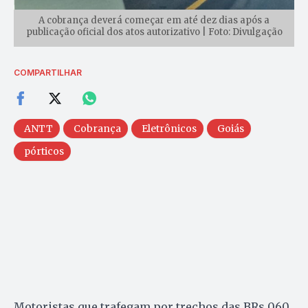
A cobrança deverá começar em até dez dias após a
publicação oficial dos atos autorizativo | Foto: Divulgação
COMPARTILHAR
ANTT
Cobrança
Eletrônicos
Goiás
pórticos
Motoristas que trafegam por trechos das BRs 060