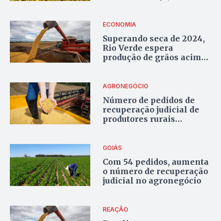
preços preocupam
ECONOMIA
Superando seca de 2024,
Rio Verde espera
produção de grãos acima
de 1,8 milhão de
toneladas nesta safra
AGRONEGÓCIO
Número de pedidos de
recuperação judicial de
produtores rurais
triplicou em 2024
GOIÁS
Com 54 pedidos, aumenta
o número de recuperação
judicial no agronegócio
REAÇÃO