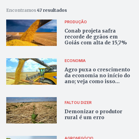
Encontramos
47 resultados
PRODUÇÃO
Conab projeta safra
recorde de grãos em
Goiás com alta de 15,7%
ECONOMIA
Agro puxa o crescimento
da economia no início do
ano; veja como isso
aconteceu
FALTOU DIZER
Demonizar o produtor
rural é um erro
AGRONEGÓCIO