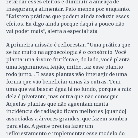
retardar esses efeitos e diminuir a ameaça de
insegurança alimentar. Pelo menos por enquanto.
“Existem práticas que podem ainda reduzir esses
efeitos. Eu digo ainda porque daqui a pouco não
vai poder mais”, alerta a especialista.
A primeira missão é reflorestar. “Uma prática que
se faz muito na agroecologia é o consórcio. Você
planta uma árvore frutífera e, do lado, você planta
uma leguminosa, feijão, milho, faz esse plantio
todo junto… E essas plantas vão interagir de uma
forma que vão beneficiar umas às outras. Tem
uma que vai buscar água lá no fundo, porque a raiz
dela é pivotante, mas outra que não consegue.
Aquelas plantas que não aguentam muita
incidência de radiação ficam melhores [quando]
associadas a árvores grandes, que fazem sombra
para elas. A gente precisa fazer um
reflorestamento e implementar esse modelo do