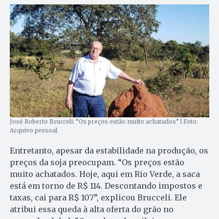
José Roberto Brucceli: “Os preços estão muito achatados” l Foto:
Arquivo pessoal
Entretanto, apesar da estabilidade na produção, os
preços da soja preocupam. “Os preços estão
muito achatados. Hoje, aqui em Rio Verde, a saca
está em torno de R$ 114. Descontando impostos e
taxas, cai para R$ 107”, explicou Brucceli. Ele
atribui essa queda à alta oferta do grão no