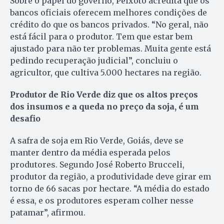
Sobre o papel do governo, Peixoto acredita que os
bancos oficiais oferecem melhores condições de
crédito do que os bancos privados. “No geral, não
está fácil para o produtor. Tem que estar bem
ajustado para não ter problemas. Muita gente está
pedindo recuperação judicial”, concluiu o
agricultor, que cultiva 5.000 hectares na região.
Produtor de Rio Verde diz que os altos preços
dos insumos e a queda no preço da soja, é um
desafio
A safra de soja em Rio Verde, Goiás, deve se
manter dentro da média esperada pelos
produtores. Segundo José Roberto Brucceli,
produtor da região, a produtividade deve girar em
torno de 66 sacas por hectare. “A média do estado
é essa, e os produtores esperam colher nesse
patamar”, afirmou.