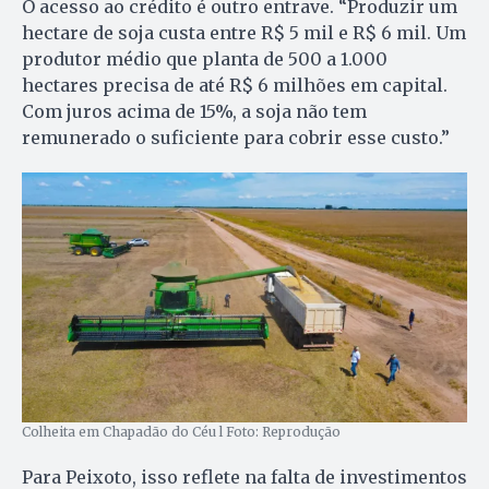
O acesso ao crédito é outro entrave. “Produzir um
hectare de soja custa entre R$ 5 mil e R$ 6 mil. Um
produtor médio que planta de 500 a 1.000
hectares precisa de até R$ 6 milhões em capital.
Com juros acima de 15%, a soja não tem
remunerado o suficiente para cobrir esse custo.”
Colheita em Chapadão do Céu l Foto: Reprodução
Para Peixoto, isso reflete na falta de investimentos