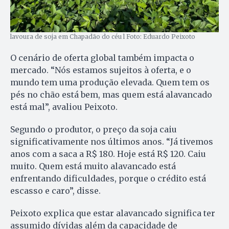
lavoura de soja em Chapadão do céu l Foto: Eduardo Peixoto
O cenário de oferta global também impacta o
mercado. “Nós estamos sujeitos à oferta, e o
mundo tem uma produção elevada. Quem tem os
pés no chão está bem, mas quem está alavancado
está mal”, avaliou Peixoto.
Segundo o produtor, o preço da soja caiu
significativamente nos últimos anos. “Já tivemos
anos com a saca a R$ 180. Hoje está R$ 120. Caiu
muito. Quem está muito alavancado está
enfrentando dificuldades, porque o crédito está
escasso e caro”, disse.
Peixoto explica que estar alavancado significa ter
assumido dívidas além da capacidade de