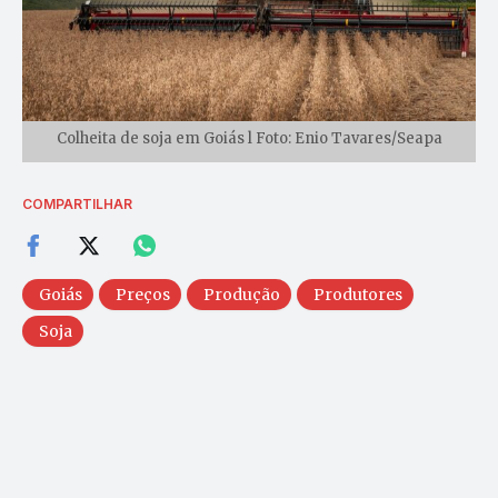
Colheita de soja em Goiás l Foto: Enio Tavares/Seapa
COMPARTILHAR
Goiás
Preços
Produção
Produtores
Soja