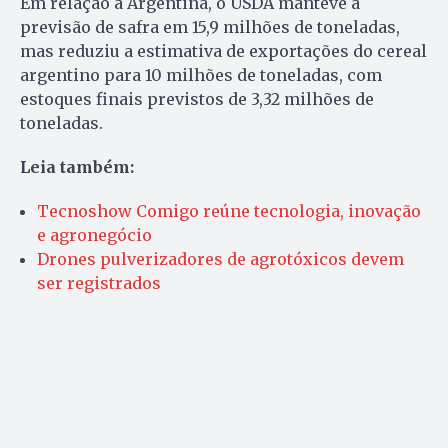
Em relação à Argentina, o USDA manteve a
previsão de safra em 15,9 milhões de toneladas,
mas reduziu a estimativa de exportações do cereal
argentino para 10 milhões de toneladas, com
estoques finais previstos de 3,32 milhões de
toneladas.
Leia também:
Tecnoshow Comigo reúne tecnologia, inovação
e agronegócio
Drones pulverizadores de agrotóxicos devem
ser registrados