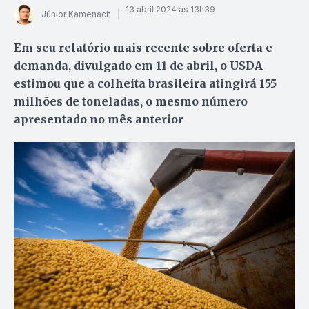
13 abril 2024 às 13h39
Júnior Kamenach
Em seu relatório mais recente sobre oferta e
demanda, divulgado em 11 de abril, o USDA
estimou que a colheita brasileira atingirá 155
milhões de toneladas, o mesmo número
apresentado no mês anterior