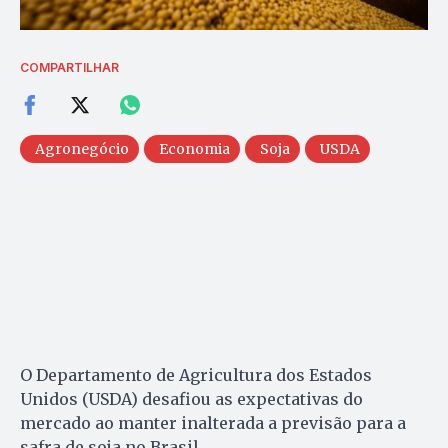
COMPARTILHAR
Agronegócio
Economia
Soja
USDA
O Departamento de Agricultura dos Estados
Unidos (USDA) desafiou as expectativas do
mercado ao manter inalterada a previsão para a
safra de soja no Brasil.