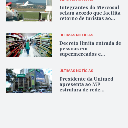
Integrantes do Mercosul
selam acordo que facilita
retorno de turistas ao
país de origem
ÚLTIMAS NOTÍCIAS
Decreto limita entrada de
pessoas em
supermercados e
farmácias de Anápolis
ÚLTIMAS NOTÍCIAS
Presidente da Unimed
apresenta ao MP
estrutura de rede
conveniada para
enfrentamento a
coronavírus