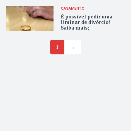
CASAMENTO
É possível pedir uma
liminar de divórcio?
Saiba mais;
1
→