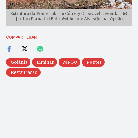
Estrutura da Ponte sobre o Córrego Cascavel, avenida T63.
Jardim Planalto l Foto: Guilherme Alves/Jornal Opção
COMPARTILHAR
Goiânia
Liminar
MPGO
Pontes
Restauração