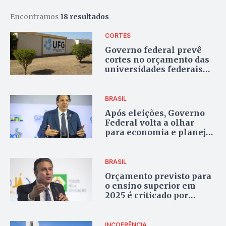
Encontramos
18 resultados
CORTES
Governo federal prevê
cortes no orçamento das
universidades federais
em 2026; entenda
BRASIL
Após eleições, Governo
Federal volta a olhar
para economia e planeja
cortes no orçamento
BRASIL
Orçamento previsto para
o ensino superior em
2025 é criticado por
universidades
INCOERÊNCIA