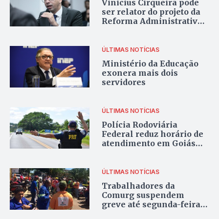
Vinicius Cirqueira pode
ser relator do projeto da
Reforma Administrativa
do Governo
ÚLTIMAS NOTÍCIAS
Ministério da Educação
exonera mais dois
servidores
ÚLTIMAS NOTÍCIAS
Polícia Rodoviária
Federal reduz horário de
atendimento em Goiás
por falta de verba
ÚLTIMAS NOTÍCIAS
Trabalhadores da
Comurg suspendem
greve até segunda-feira
(8/2)