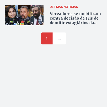
ÚLTIMAS NOTÍCIAS
Vereadores se mobilizam
contra decisão de Iris de
demitir estagiários da
prefeitura
1
→