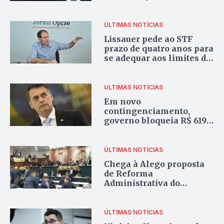
secreto
ÚLTIMAS NOTÍCIAS
Lissauer pede ao STF
prazo de quatro anos para
se adequar aos limites de
gasto com pessoal
ÚLTIMAS NOTÍCIAS
Em novo
contingenciamento,
governo bloqueia R$ 619
mi da Cidadania e R$ 348
mi da Educação
ÚLTIMAS NOTÍCIAS
Chega à Alego proposta
de Reforma
Administrativa do
Governo
ÚLTIMAS NOTÍCIAS