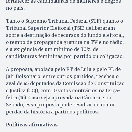
fortalecer as candidaturas de mulheres e negros
no país.
Tanto o Supremo Tribunal Federal (STF) quanto o
Tribunal Superior Eleitoral (TSE) deliberaram
sobre a destinação de recursos do fundo eleitoral,
o tempo de propaganda gratuita na TV e no rádio,
e a exigência de um mínimo de 30% de
candidaturas femininas por partido ou coligação.
A proposta, apoiada pelo PT de Lula e pelo PL de
Jair Bolsonaro, entre outros partidos, recebeu o
aval de 45 deputados da Comissão de Constituição
e Justiça (CCJ), com 10 votos contrários na terça-
feira (16). Caso seja aprovada na Câmara e no
Senado, essa proposta pode resultar no maior
perdão da história a partidos políticos.
Políticas afirmativas