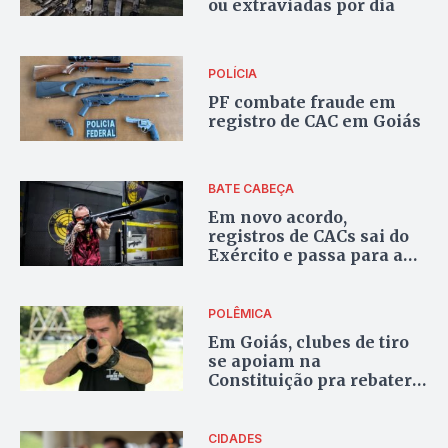
ou extraviadas por dia
POLÍCIA
PF combate fraude em
registro de CAC em Goiás
BATE CABEÇA
Em novo acordo,
registros de CACs sai do
Exército e passa para a
Polícia Federal
POLÊMICA
Em Goiás, clubes de tiro
se apoiam na
Constituição pra rebater
fala de Lula
CIDADES