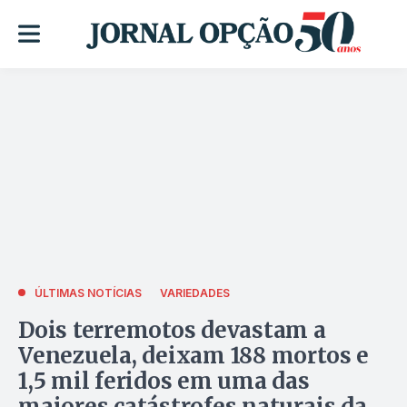
ÚLTIMAS NOTÍCIAS
VARIEDADES
Dois terremotos devastam a
Venezuela, deixam 188 mortos e
1,5 mil feridos em uma das
maiores catástrofes naturais da