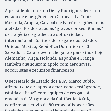
A presidente interina Delcy Rodríguez decretou
estado de emergência em Caracas, La Guaira,
Miranda, Aragua, Carabobo e Falcón, regiões mais
afetadas. Ela destacou as “graves consequências”
da tragédia e agradeceu a solidariedade
internacional. Equipes de resgate dos Estados
Unidos, México, República Dominicana, El
Salvador e Catar devem chegar ao país ainda hoje.
Alemanha, Suíça, Holanda, Espanha e França
também anunciaram apoio com aeronaves,
socorristas e recursos financeiros.
O secretário de Estado dos EUA, Marco Rubio,
afirmou que a resposta americana será “grande,
rápida e eficaz”, com equipes de resgate já
enviadas da Virgínia e da Califórnia. A Suíça
confirmou o envio de 80 especialistas e cães
farejadores, enquanto a Holanda destinou 2