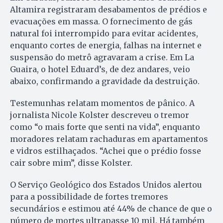
Altamira registraram desabamentos de prédios e
evacuações em massa. O fornecimento de gás
natural foi interrompido para evitar acidentes,
enquanto cortes de energia, falhas na internet e
suspensão do metrô agravaram a crise. Em La
Guaira, o hotel Eduard’s, de dez andares, veio
abaixo, confirmando a gravidade da destruição.
Testemunhas relatam momentos de pânico. A
jornalista Nicole Kolster descreveu o tremor
como “o mais forte que senti na vida”, enquanto
moradores relatam rachaduras em apartamentos
e vidros estilhaçados. “Achei que o prédio fosse
cair sobre mim”, disse Kolster.
O Serviço Geológico dos Estados Unidos alertou
para a possibilidade de fortes tremores
secundários e estimou até 44% de chance de que o
número de mortes ultrapasse 10 mil. Há também