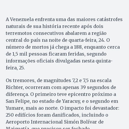
A Venezuela enfrenta uma das maiores catástrofes
naturais de sua história recente após dois
terremotos consecutivos abalarem a região
central do país na noite de quarta-feira, 24. O
número de mortos já chega a 188, enquanto cerca
de 1,5 mil pessoas ficaram feridas, segundo
informações oficiais divulgadas nesta quinta-
feira, 25.
Os tremores, de magnitudes 7,2 e 7,5 na escala
Richter, ocorreram com apenas 39 segundos de
diferença. O primeiro teve epicentro próximo a
San Felipe, no estado de Yaracuy, e o segundo em
Yumare, mais ao norte. O impacto foi devastador:
250 edifícios foram danificados, incluindo o
Aeroporto Internacional Simón Bolívar de
Maiquetía, que precisou ser fechado.